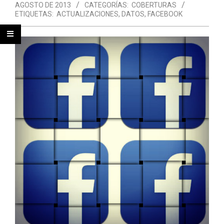
AGOSTO DE 2013
CATEGORÍAS:
COBERTURAS
ETIQUETAS:
ACTUALIZACIONES
,
DATOS
,
FACEBOOK