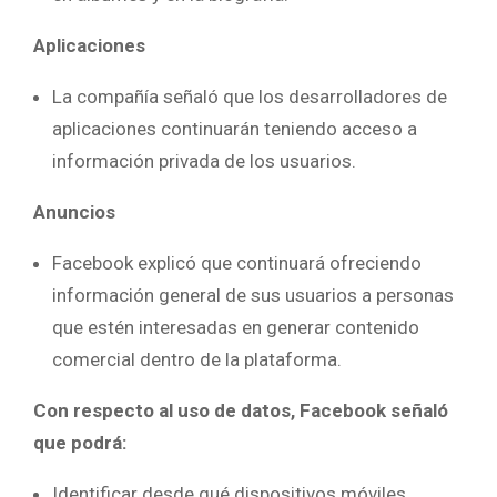
Aplicaciones
La compañía señaló que los desarrolladores de
aplicaciones continuarán teniendo acceso a
información privada de los usuarios.
Anuncios
Facebook explicó que continuará ofreciendo
información general de sus usuarios a personas
que estén interesadas en generar contenido
comercial dentro de la plataforma.
Con respecto al uso de datos, Facebook señaló
que podrá:
Identificar desde qué dispositivos móviles