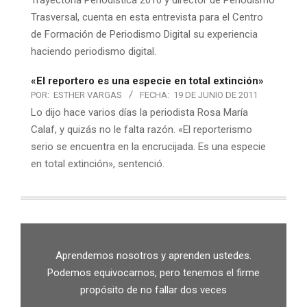
Trayectoria Periodística 2010 y director de Periodismo
Trasversal, cuenta en esta entrevista para el Centro
de Formación de Periodismo Digital su experiencia
haciendo periodismo digital.
«El reportero es una especie en total extinción»
POR:
ESTHER VARGAS
FECHA:
19 DE JUNIO DE 2011
Lo dijo hace varios días la periodista Rosa María
Calaf, y quizás no le falta razón. «El reporterismo
serio se encuentra en la encrucijada. Es una especie
en total extinción», sentenció.
Aprendemos nosotros y aprenden ustedes.
Podemos equivocarnos, pero tenemos el firme
propósito de no fallar dos veces