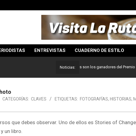
ERIODISTAS
ENTREVISTAS
CUADERNO DE ESTILO
Lo mejor del periodismo: Estos son los ganadores del Premio Pulitze
Noticias:
Photo
CATEGORÍAS:
CLAVES
ETIQUETAS:
FOTOGRAFÍAS
,
HISTORIAS
,
M
ursos que debes observar. Uno de ellos es Stories of Change
y un libro.