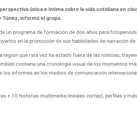
erspectiva única e íntima sobre la vida cotidiana en cin
 y Túnez, informó el grupo.
de un programa de formación de dos años para fotoperiodi
yarlos en la promoción de sus habilidades de narración de 
región que rara vez ha estado fuera de las noticias, traye
 también contiene una cronología visual de los momentos má
 de los informes en los medios de comunicación internaciona
ías + 10 historias multimedia lineales cortas), perfiles y má