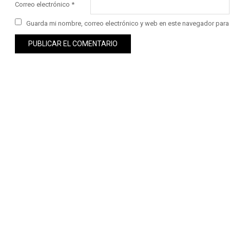
Correo electrónico
*
Guarda mi nombre, correo electrónico y web en este navegador para