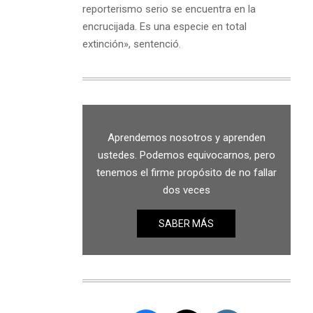
reporterismo serio se encuentra en la
encrucijada. Es una especie en total
extinción», sentenció.
Aprendemos nosotros y aprenden
ustedes. Podemos equivocarnos, pero
tenemos el firme propósito de no fallar
dos veces
SABER MÁS