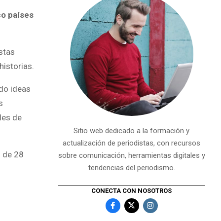
co países
stas
historias.
ndo ideas
s
les de
Sitio web dedicado a la formación y
actualización de periodistas, con recursos
s de 28
sobre comunicación, herramientas digitales y
tendencias del periodismo.
CONECTA CON NOSOTROS