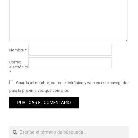
Nombre
*
Correo
electrónico
*
Guarda mi nombre, correo electrónico y web en este navegador
para la próxima vez que comente.