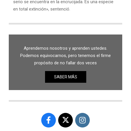
serio se encuentra en la encrucijada. Es una especie
en total extinción», sentenció.
Aprendemos nosotros y aprenden ustedes.
Podemos equivocarnos, pero tenemos el firme
propósito de no fallar dos veces
SABER MÁS