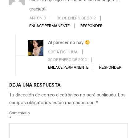
gracias!!
ANTONIO
30 DE ENERO DE 2012
ENLACE PERMANENTE
RESPONDER
Al parecer no hay
SOFIA PICHIHUA
30 DE ENERO DE 2012
ENLACE PERMANENTE
RESPONDER
DEJA UNA RESPUESTA
Tu dirección de correo electrónico no será publicada.
Los
campos obligatorios están marcados con
*
Comentario
*