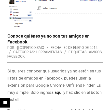
Conoce quiénes ya no son tus amigos en
Facebook
POR:
@CDPERIODISMO
FECHA:
30 DE ENERO DE 2012
CATEGORÍAS:
HERRAMIENTAS
ETIQUETAS:
AMIGOS
,
FACEBOOK
Si quieres conocer qué usuarios ya no están en tus
listas de amigos en Facebook, puedes usar la
extensión para Google Chrome, Unfriend Finder. Es
muy simple. Solo ingresa
aquí
y haz clic en el botón
Install.