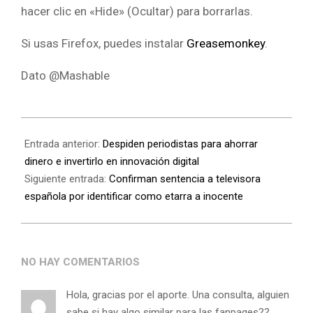
hacer clic en «Hide» (Ocultar) para borrarlas.
Si usas Firefox, puedes instalar
Greasemonkey
.
Dato @Mashable
Entrada anterior:
Despiden periodistas para ahorrar
dinero e invertirlo en innovación digital
Siguiente entrada:
Confirman sentencia a televisora
española por identificar como etarra a inocente
NO HAY COMENTARIOS
Hola, gracias por el aporte. Una consulta, alguien
sabe si hay algo similar para las fanpages??.