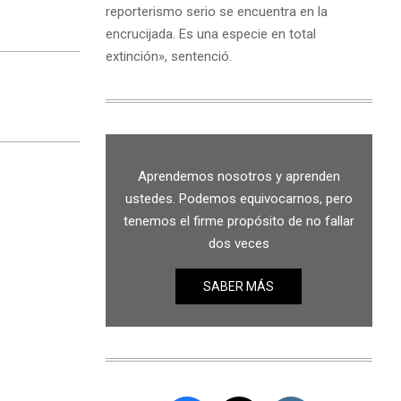
reporterismo serio se encuentra en la
encrucijada. Es una especie en total
extinción», sentenció.
Aprendemos nosotros y aprenden
ustedes. Podemos equivocarnos, pero
tenemos el firme propósito de no fallar
dos veces
SABER MÁS