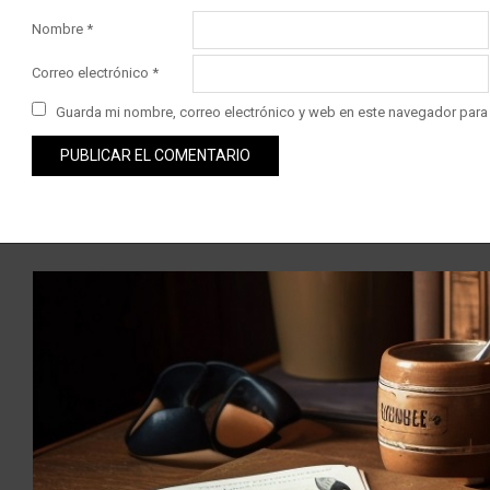
Nombre
*
Correo electrónico
*
Guarda mi nombre, correo electrónico y web en este navegador para