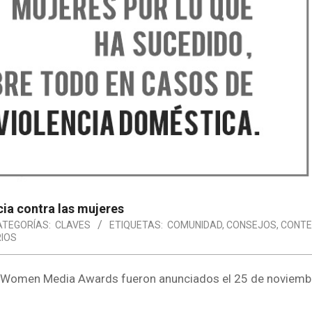
cia contra las mujeres
ATEGORÍAS:
CLAVES
ETIQUETAS:
COMUNIDAD
,
CONSEJOS
,
CONTE
IOS
t Women Media Awards fueron anunciados el 25 de noviembr