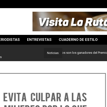
ERIODISTAS
ENTREVISTAS
CUADERNO DE ESTILO
Lo mejor del periodismo: Estos son los ganadores del Premio Pulitze
Noticias:
es