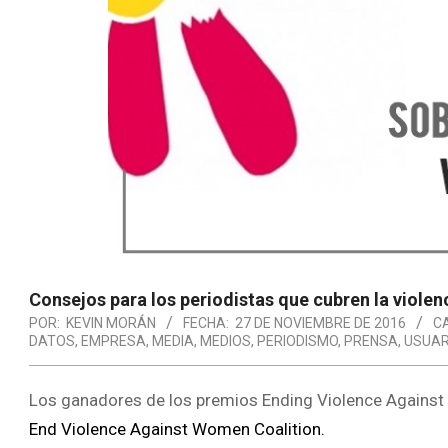
Consejos para los periodistas que cubren la violen
POR:
KEVIN MORÁN
FECHA:
27 DE NOVIEMBRE DE 2016
C
DATOS
,
EMPRESA
,
MEDIA
,
MEDIOS
,
PERIODISMO
,
PRENSA
,
USUAR
Los ganadores de los premios Ending Violence Agains
End Violence Against Women Coalition.