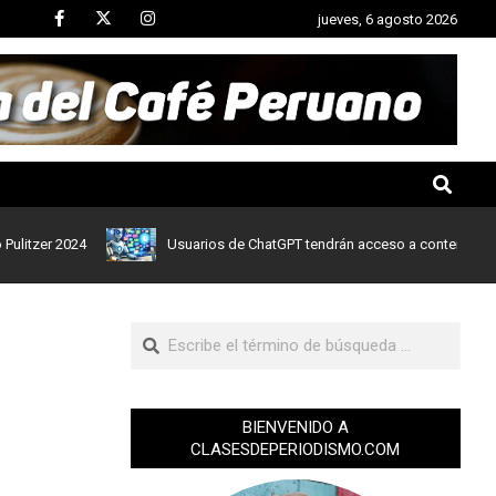
jueves, 6 agosto 2026
r 2024
Usuarios de ChatGPT tendrán acceso a contenidos de noti
BIENVENIDO A
CLASESDEPERIODISMO.COM