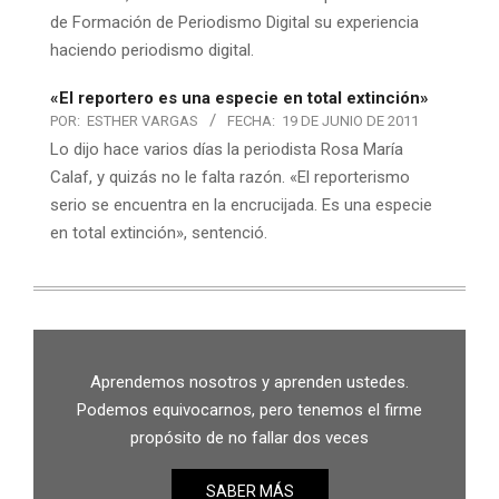
de Formación de Periodismo Digital su experiencia
haciendo periodismo digital.
«El reportero es una especie en total extinción»
POR:
ESTHER VARGAS
FECHA:
19 DE JUNIO DE 2011
Lo dijo hace varios días la periodista Rosa María
Calaf, y quizás no le falta razón. «El reporterismo
serio se encuentra en la encrucijada. Es una especie
en total extinción», sentenció.
Aprendemos nosotros y aprenden ustedes.
Podemos equivocarnos, pero tenemos el firme
propósito de no fallar dos veces
SABER MÁS