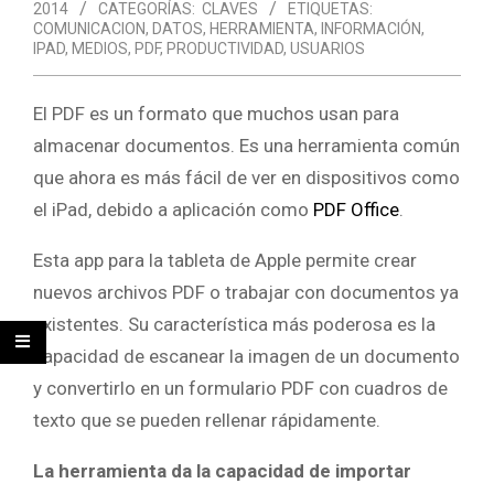
2014
CATEGORÍAS:
CLAVES
ETIQUETAS:
COMUNICACION
,
DATOS
,
HERRAMIENTA
,
INFORMACIÓN
,
IPAD
,
MEDIOS
,
PDF
,
PRODUCTIVIDAD
,
USUARIOS
El PDF es un formato que muchos usan para
almacenar documentos. Es una herramienta común
que ahora es más fácil de ver en dispositivos como
el iPad, debido a aplicación como
PDF Office
.
Esta app para la tableta de Apple permite crear
nuevos archivos PDF o trabajar con documentos ya
existentes. Su característica más poderosa es la
capacidad de escanear la imagen de un documento
y convertirlo en un formulario PDF con cuadros de
texto que se pueden rellenar rápidamente.
La herramienta da la capacidad de importar