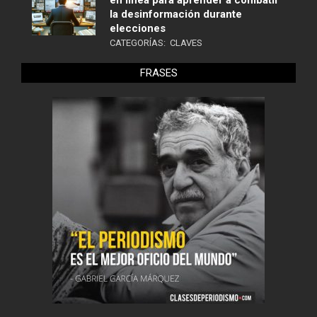
en línea para aprender a combatir
la desinformación durante
elecciones
CATEGORÍAS:
CLAVES
FRASES