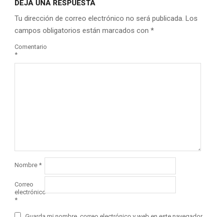
DEJA UNA RESPUESTA
Tu dirección de correo electrónico no será publicada.
Los
campos obligatorios están marcados con
*
Comentario
*
Nombre
*
Correo
electrónico
*
Guarda mi nombre, correo electrónico y web en este navegador