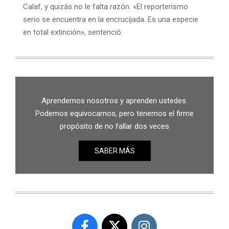
Calaf, y quizás no le falta razón. «El reporterismo
serio se encuentra en la encrucijada. Es una especie
en total extinción», sentenció.
Aprendemos nosotros y aprenden ustedes.
Podemos equivocarnos, pero tenemos el firme
propósito de no fallar dos veces
SABER MÁS