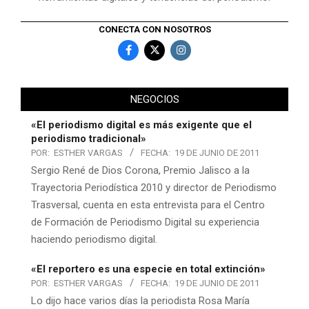
CONECTA CON NOSOTROS
NEGOCIOS
«El periodismo digital es más exigente que el
periodismo tradicional»
POR:
ESTHER VARGAS
FECHA:
19 DE JUNIO DE 2011
Sergio René de Dios Corona, Premio Jalisco a la
Trayectoria Periodística 2010 y director de Periodismo
Trasversal, cuenta en esta entrevista para el Centro
de Formación de Periodismo Digital su experiencia
haciendo periodismo digital.
«El reportero es una especie en total extinción»
POR:
ESTHER VARGAS
FECHA:
19 DE JUNIO DE 2011
Lo dijo hace varios días la periodista Rosa María