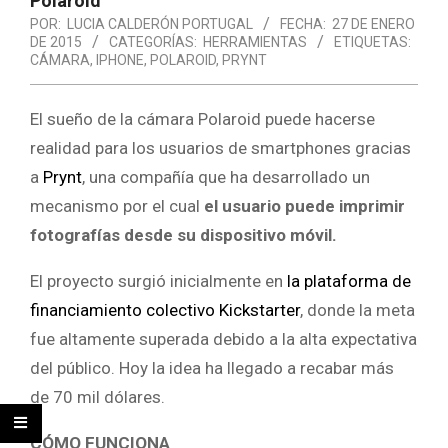
Polaroid
POR:
LUCIA CALDERÓN PORTUGAL
FECHA:
27 DE ENERO
DE 2015
CATEGORÍAS:
HERRAMIENTAS
ETIQUETAS:
CÁMARA
,
IPHONE
,
POLAROID
,
PRYNT
El sueño de la cámara Polaroid puede hacerse
realidad para los usuarios de smartphones gracias
a
Prynt
, una compañía que ha desarrollado un
mecanismo por el cual
el usuario puede imprimir
fotografías desde su dispositivo móvil.
El proyecto surgió inicialmente en
la plataforma de
financiamiento colectivo Kickstarter
, donde la meta
fue altamente superada debido a la alta expectativa
del público. Hoy la idea ha llegado a recabar más
de 70 mil dólares.
CÓMO FUNCIONA