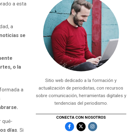
brado a esta
dad, a
noticias se
mente
tes, o la
Sitio web dedicado a la formación y
actualización de periodistas, con recursos
informada a
sobre comunicación, herramientas digitales y
s
tendencias del periodismo.
mbrarse.
CONECTA CON NOSOTROS
r qué-
los días
. Si