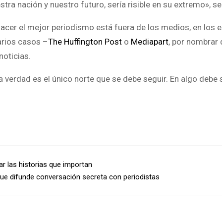
tra nación y nuestro futuro, sería risible en su extremo», se
hacer el mejor periodismo está fuera de los medios, en los 
arios casos –
The Huffington Post
o
Mediapart
, por nombrar 
noticias.
la verdad es el único norte que se debe seguir. En algo debe
r las historias que importan
 que difunde conversación secreta con periodistas