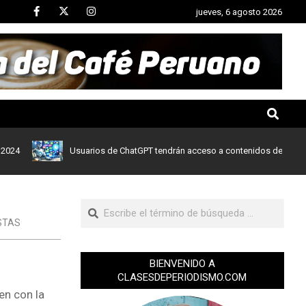
jueves, 6 agosto 2026
Usuarios de ChatGPT tendrán acceso a contenidos de noticias de 
STAS
BIENVENIDO A
CLASESDEPERIODISMO.COM
en con la