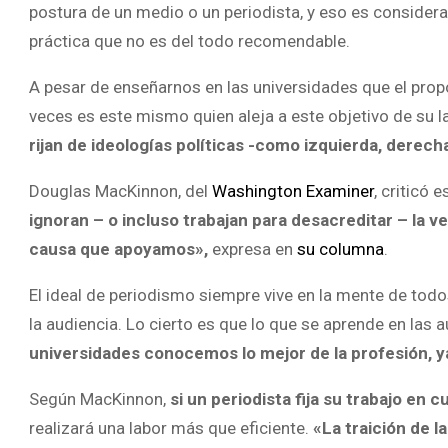
postura de un medio o un periodista, y eso es consider
práctica que no es del todo recomendable.
A pesar de enseñarnos en las universidades que el propó
veces es este mismo quien aleja a este objetivo de su l
rijan de ideologías políticas -como izquierda, derec
Douglas MacKinnon, del
Washington Examiner
, criticó 
ignoran – o incluso trabajan para desacreditar – la v
causa que apoyamos»,
expresa en
su columna
.
El ideal de periodismo siempre vive en la mente de todos
la audiencia. Lo cierto es que lo que se aprende en las a
universidades conocemos lo mejor de la profesión, y
Según MacKinnon,
si un periodista fija su trabajo en c
realizará una labor más que eficiente.
«La traición de l