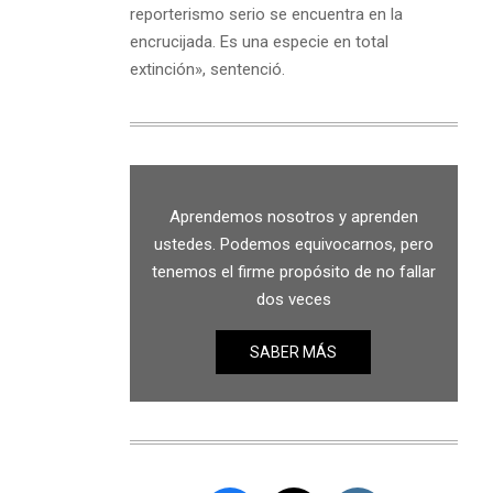
reporterismo serio se encuentra en la
encrucijada. Es una especie en total
extinción», sentenció.
Aprendemos nosotros y aprenden
ustedes. Podemos equivocarnos, pero
tenemos el firme propósito de no fallar
dos veces
SABER MÁS