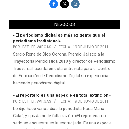
NEGOCIOS
«El periodismo digital es más exigente que el
periodismo tradicional»
POR:
ESTHER VARGAS
FECHA:
19 DE JUNIO DE 2011
Sergio René de Dios Corona, Premio Jalisco a la
Trayectoria Periodística 2010 y director de Periodismo
Trasversal, cuenta en esta entrevista para el Centro
de Formación de Periodismo Digital su experiencia
haciendo periodismo digital.
«El reportero es una especie en total extinción»
POR:
ESTHER VARGAS
FECHA:
19 DE JUNIO DE 2011
Lo dijo hace varios días la periodista Rosa María
Calaf, y quizás no le falta razón. «El reporterismo
serio se encuentra en la encrucijada. Es una especie