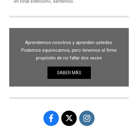
en total extinción», sentenció.
Aprendemos nosotros y aprenden ustedes.
Podemos equivocarnos, pero tenemos el firme
propósito de no fallar dos veces
SABER MÁS