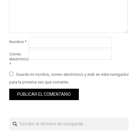
Nombre
*
Correo
electrónico
*
Guarda mi nombre, correo electrónico y web en este navegador
para la próxima vez que comente.