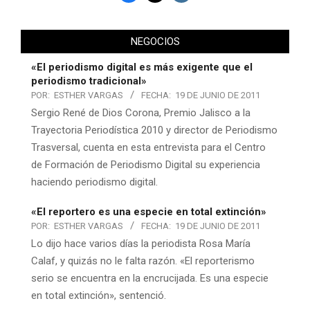
NEGOCIOS
«El periodismo digital es más exigente que el
periodismo tradicional»
POR:
ESTHER VARGAS
FECHA:
19 DE JUNIO DE 2011
Sergio René de Dios Corona, Premio Jalisco a la
Trayectoria Periodística 2010 y director de Periodismo
Trasversal, cuenta en esta entrevista para el Centro
de Formación de Periodismo Digital su experiencia
haciendo periodismo digital.
«El reportero es una especie en total extinción»
POR:
ESTHER VARGAS
FECHA:
19 DE JUNIO DE 2011
Lo dijo hace varios días la periodista Rosa María
Calaf, y quizás no le falta razón. «El reporterismo
serio se encuentra en la encrucijada. Es una especie
en total extinción», sentenció.