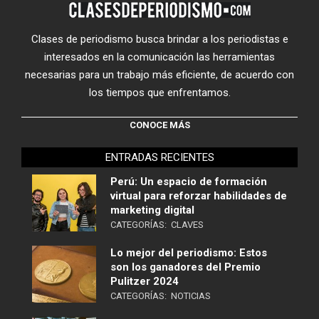
Clases de periodismo busca brindar a los periodistas e
interesados en la comunicación las herramientas
necesarias para un trabajo más eficiente, de acuerdo con
los tiempos que enfrentamos.
CONOCE MÁS
ENTRADAS RECIENTES
Perú: Un espacio de formación
virtual para reforzar habilidades de
marketing digital
CATEGORÍAS:
CLAVES
Lo mejor del periodismo: Estos
son los ganadores del Premio
Pulitzer 2024
CATEGORÍAS:
NOTICIAS