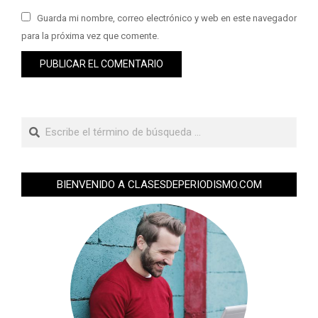
Guarda mi nombre, correo electrónico y web en este navegador
para la próxima vez que comente.
BIENVENIDO A CLASESDEPERIODISMO.COM