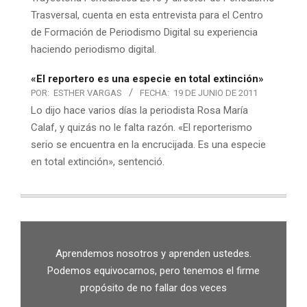
Trasversal, cuenta en esta entrevista para el Centro
de Formación de Periodismo Digital su experiencia
haciendo periodismo digital.
«El reportero es una especie en total extinción»
POR:
ESTHER VARGAS
FECHA:
19 DE JUNIO DE 2011
Lo dijo hace varios días la periodista Rosa María
Calaf, y quizás no le falta razón. «El reporterismo
serio se encuentra en la encrucijada. Es una especie
en total extinción», sentenció.
Aprendemos nosotros y aprenden ustedes.
Podemos equivocarnos, pero tenemos el firme
propósito de no fallar dos veces