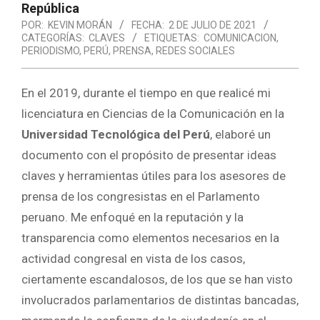
República
POR:
KEVIN MORÁN
FECHA:
2 DE JULIO DE 2021
CATEGORÍAS:
CLAVES
ETIQUETAS:
COMUNICACION
,
PERIODISMO
,
PERÚ
,
PRENSA
,
REDES SOCIALES
En el 2019, durante el tiempo en que realicé mi
licenciatura en Ciencias de la Comunicación en la
Universidad Tecnológica del Perú
, elaboré un
documento con el propósito de presentar ideas
claves y herramientas útiles para los asesores de
prensa de los congresistas en el Parlamento
peruano. Me enfoqué en la reputación y la
transparencia como elementos necesarios en la
actividad congresal en vista de los casos,
ciertamente escandalosos, de los que se han visto
involucrados parlamentarios de distintas bancadas,