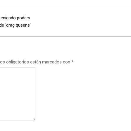
 teniendo poder»
de ‘drag queens’
os obligatorios están marcados con
*