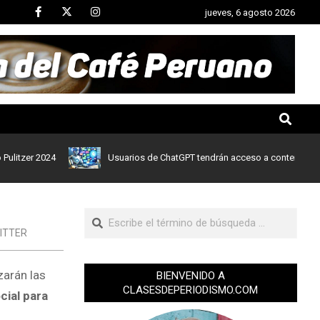
jueves, 6 agosto 2026
er 2024
Usuarios de ChatGPT tendrán acceso a contenidos de noti
ITTER
zarán las
BIENVENIDO A
CLASESDEPERIODISMO.COM
cial para