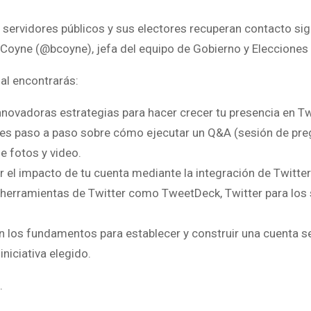
 servidores públicos y sus electores recuperan contacto signi
 Coyne (@bcoyne), jefa del equipo de Gobierno y Elecciones 
al encontrarás:
novadoras estrategias para hacer crecer tu presencia en Twi
nes paso a paso sobre cómo ejecutar un Q&A (sesión de pre
e fotos y video.
 el impacto de tu cuenta mediante la integración de Twitter
 herramientas de Twitter como TweetDeck, Twitter para los 
en los fundamentos para establecer y construir una cuenta s
niciativa elegido.
.