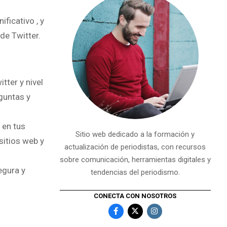
ficativo , y
de Twitter.
tter y nivel
guntas y
 en tus
Sitio web dedicado a la formación y
sitios web y
actualización de periodistas, con recursos
sobre comunicación, herramientas digitales y
egura y
tendencias del periodismo.
CONECTA CON NOSOTROS