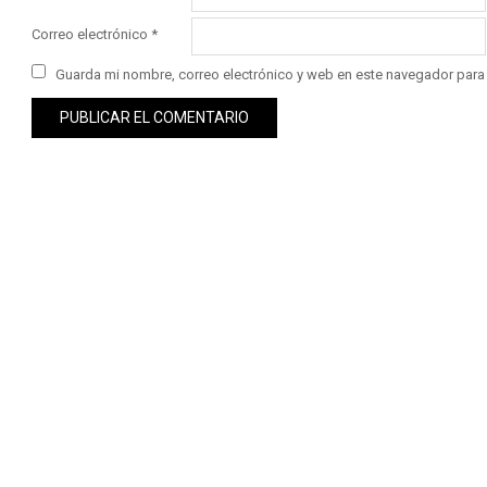
Correo electrónico
*
Guarda mi nombre, correo electrónico y web en este navegador para