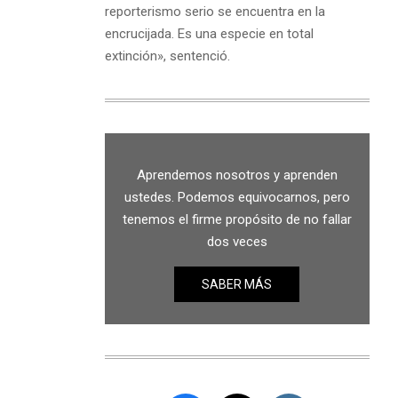
reporterismo serio se encuentra en la
encrucijada. Es una especie en total
extinción», sentenció.
Aprendemos nosotros y aprenden
ustedes. Podemos equivocarnos, pero
tenemos el firme propósito de no fallar
dos veces
SABER MÁS