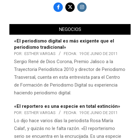
NEGOCIOS
«El periodismo digital es más exigente que el
periodismo tradicional»
POR:
ESTHER VARGAS
FECHA:
19 DE JUNIO DE 2011
Sergio René de Dios Corona, Premio Jalisco a la
Trayectoria Periodística 2010 y director de Periodismo
Trasversal, cuenta en esta entrevista para el Centro
de Formación de Periodismo Digital su experiencia
haciendo periodismo digital.
«El reportero es una especie en total extinción»
POR:
ESTHER VARGAS
FECHA:
19 DE JUNIO DE 2011
Lo dijo hace varios días la periodista Rosa María
Calaf, y quizás no le falta razón. «El reporterismo
serio se encuentra en la encrucijada. Es una especie