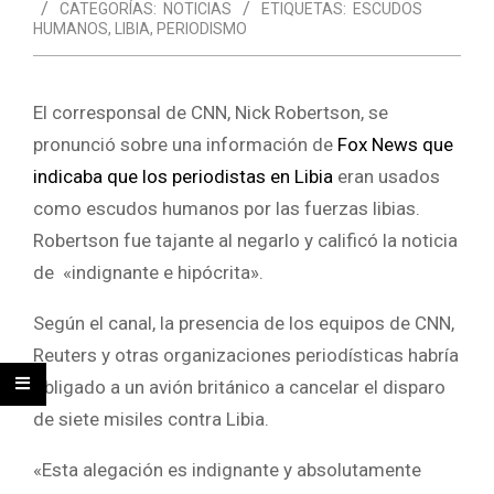
CATEGORÍAS:
NOTICIAS
ETIQUETAS:
ESCUDOS
HUMANOS
,
LIBIA
,
PERIODISMO
El corresponsal de CNN, Nick Robertson, se
pronunció sobre una información de
Fox News que
indicaba que los periodistas en Libia
eran usados
como escudos humanos por las fuerzas libias.
Robertson fue tajante al negarlo y calificó la noticia
de «indignante e hipócrita».
Según el canal, la presencia de los equipos de CNN,
Reuters y otras organizaciones periodísticas habría
obligado a un avión británico a cancelar el disparo
de siete misiles contra Libia.
«Esta alegación es indignante y absolutamente