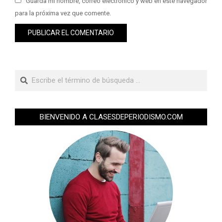
Guarda mi nombre, correo electrónico y web en este navegador
para la próxima vez que comente.
BIENVENIDO A CLASESDEPERIODISMO.COM