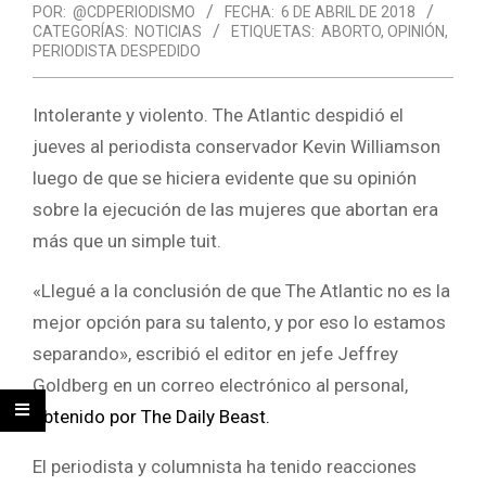
POR:
@CDPERIODISMO
FECHA:
6 DE ABRIL DE 2018
CATEGORÍAS:
NOTICIAS
ETIQUETAS:
ABORTO
,
OPINIÓN
,
PERIODISTA DESPEDIDO
Intolerante y violento. The Atlantic despidió el
jueves al periodista conservador Kevin Williamson
luego de que se hiciera evidente que su opinión
sobre la ejecución de las mujeres que abortan era
más que un simple tuit.
«Llegué a la conclusión de que The Atlantic no es la
mejor opción para su talento, y por eso lo estamos
separando», escribió el editor en jefe Jeffrey
Goldberg en un correo electrónico al personal,
obtenido por The Daily Beast.
El periodista y columnista ha tenido reacciones