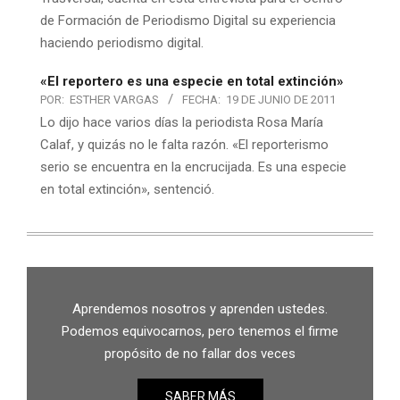
de Formación de Periodismo Digital su experiencia
haciendo periodismo digital.
«El reportero es una especie en total extinción»
POR:
ESTHER VARGAS
FECHA:
19 DE JUNIO DE 2011
Lo dijo hace varios días la periodista Rosa María
Calaf, y quizás no le falta razón. «El reporterismo
serio se encuentra en la encrucijada. Es una especie
en total extinción», sentenció.
Aprendemos nosotros y aprenden ustedes.
Podemos equivocarnos, pero tenemos el firme
propósito de no fallar dos veces
SABER MÁS