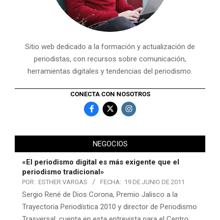
Sitio web dedicado a la formación y actualización de
periodistas, con recursos sobre comunicación,
herramientas digitales y tendencias del periodismo.
CONECTA CON NOSOTROS
NEGOCIOS
«El periodismo digital es más exigente que el
periodismo tradicional»
POR:
ESTHER VARGAS
FECHA:
19 DE JUNIO DE 2011
Sergio René de Dios Corona, Premio Jalisco a la
Trayectoria Periodística 2010 y director de Periodismo
Trasversal, cuenta en esta entrevista para el Centro