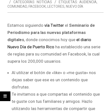
CATEGORÍAS:
NOTICIAS
ETIQUETAS:
AUDIENCIA
,
COMUNIDAD
,
FACEBOOK
,
LECTORES
,
NUEVO DÍA
Estamos siguiendo
vía Twitter
el
Seminario de
Periodismo para las nuevas plataformas
digitales
, donde conocimos hoy que
el diario
Nuevo Día de Puerto Rico
ha establecido una serie
de reglas para su comunidad en Facebook, la cual
supera los 200,000 usuarios.
Al utilizar el botón de «like» o «me gusta» nos
dejas saber que ese es un contenido que
disfrutas.
Te invitamos a que compartas el contenido que
te guste con tus familiares y amigos. Hazlo
utilizando las herramientas de compartir que