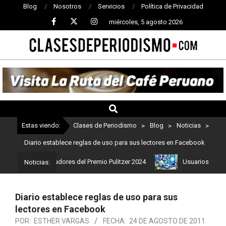
Blog
Nosotros
Servicios
Política de Privacidad
miércoles, 5 agosto 2026
CLASES
DE
PERIODISMO
Estas viendo:
Clases de Periodismo
>
Blog
>
Noticias
>
Diario establece reglas de uso para sus lectores en Facebook
tos son los ganadores del Premio Pulitzer 2024
Usuarios de ChatG
Noticias:
Diario establece reglas de uso para sus
lectores en Facebook
POR:
ESTHER VARGAS
FECHA:
24 DE AGOSTO DE 2011