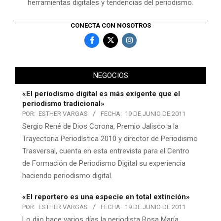
herramientas digitales y tendencias del periodismo.
CONECTA CON NOSOTROS
NEGOCIOS
«El periodismo digital es más exigente que el
periodismo tradicional»
POR:
ESTHER VARGAS
FECHA:
19 DE JUNIO DE 2011
Sergio René de Dios Corona, Premio Jalisco a la
Trayectoria Periodística 2010 y director de Periodismo
Trasversal, cuenta en esta entrevista para el Centro
de Formación de Periodismo Digital su experiencia
haciendo periodismo digital.
«El reportero es una especie en total extinción»
POR:
ESTHER VARGAS
FECHA:
19 DE JUNIO DE 2011
Lo dijo hace varios días la periodista Rosa María