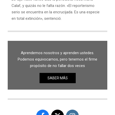
Calaf, y quizás no le falta razón. «El reporterismo
serio se encuentra en la encrucijada. Es una especie
en total extinción», sentenció.
Aprendemos nosotros y aprenden ustedes.
Podemos equivocarnos, pero tenemos el firme
propósito de no fallar dos veces
SABER MÁS