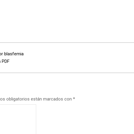
or blasfemia
n PDF
os obligatorios están marcados con
*