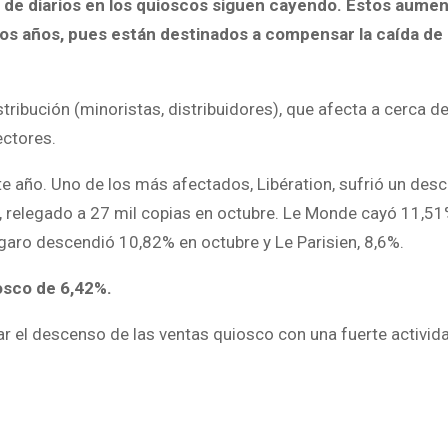
s de diarios en los quioscos siguen cayendo. Estos aume
mos años, pues están destinados a compensar la caída de 
ribución (minoristas, distribuidores), que afecta a cerca de
ectores.
e año. Uno de los más afectados, Libération, sufrió un des
relegado a 27 mil copias en octubre. Le Monde cayó 11,51
garo descendió 10,82% en octubre y Le Parisien, 8,6%.
iosco de 6,42%.
 el descenso de las ventas quiosco con una fuerte activida