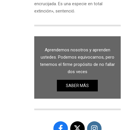
encrucijada. Es una especie en total
extinción», sentenció.
Aprendemos nosotros y aprenden
ustedes. Podemos equivocarnos, pero
tenemos el firme propósito de no fallar
dos veces
SABER MÁS