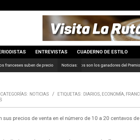
ERIODISTAS
ENTREVISTAS
CUADERNO DE ESTILO
Lo mejor del periodismo: Estos son los ganadores del Premio Pulitz
ios franceses suben de precio
Noticias:
CATEGORÍAS:
NOTICIAS
ETIQUETAS:
DIARIOS
,
ECONOMÍA
,
FRANC
S
sus precios de venta en el número de 10 a 20 centavos de 