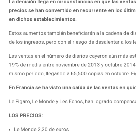
La decisión llega en circunstancias en que las venta
precios se han convertido en recurrente en los últi
en dichos establecimientos.
Estos aumentos también beneficiarán a la cadena de dist
de los ingresos, pero con el riesgo de desalentar a los l
Las ventas en el número de diarios cayeron aún más est
19% de media entre noviembre de 2013 y octubre 2014, 
mismo período, llegando a 65,500 copias en octubre. Fi
En Francia se ha visto una caída de las ventas en qu
Le Figaro, Le Monde y Les Echos, han logrado compensar
LOS PRECIOS:
Le Monde 2,20 de euros