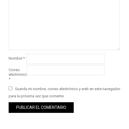
Nombre
*
Correo
electrónico
*
Guarda mi nombre, correo electrónico y web en este navegador
para la próxima vez que comente.