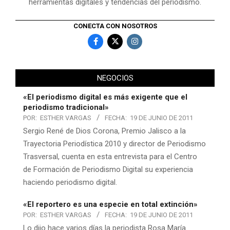
herramientas digitales y tendencias del periodismo.
CONECTA CON NOSOTROS
NEGOCIOS
«El periodismo digital es más exigente que el
periodismo tradicional»
POR:
ESTHER VARGAS
FECHA:
19 DE JUNIO DE 2011
Sergio René de Dios Corona, Premio Jalisco a la
Trayectoria Periodística 2010 y director de Periodismo
Trasversal, cuenta en esta entrevista para el Centro
de Formación de Periodismo Digital su experiencia
haciendo periodismo digital.
«El reportero es una especie en total extinción»
POR:
ESTHER VARGAS
FECHA:
19 DE JUNIO DE 2011
Lo dijo hace varios días la periodista Rosa María