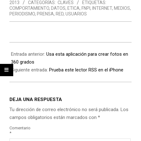
2013
CATEGORÍAS:
CLAVES
ETIQUETAS:
COMPORTAMIENTO
,
DATOS
,
ETICA
,
FNPI
,
INTERNET
,
MEDIOS
,
PERIODISMO
,
PRENSA
,
RED
,
USUARIOS
Entrada anterior:
Usa esta aplicación para crear fotos en
360 grados
Siguiente entrada:
Prueba este lector RSS en el iPhone
DEJA UNA RESPUESTA
Tu dirección de correo electrónico no será publicada.
Los
campos obligatorios están marcados con
*
Comentario
*