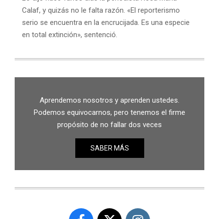
Calaf, y quizás no le falta razón. «El reporterismo
serio se encuentra en la encrucijada. Es una especie
en total extinción», sentenció.
Aprendemos nosotros y aprenden ustedes.
Podemos equivocarnos, pero tenemos el firme
propósito de no fallar dos veces
SABER MÁS