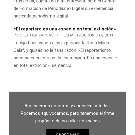
Trasversal, cuenta en esta entrevista para el Centro
de Formación de Periodismo Digital su experiencia
haciendo periodismo digital.
«El reportero es una especie en total extinción»
POR:
ESTHER VARGAS
FECHA:
19 DE JUNIO DE 2011
Lo dijo hace varios días la periodista Rosa María
Calaf, y quizás no le falta razón. «El reporterismo
serio se encuentra en la encrucijada. Es una especie
en total extinción», sentenció.
Aprendemos nosotros y aprenden ustedes.
Podemos equivocarnos, pero tenemos el firme
propósito de no fallar dos veces