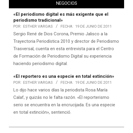
NEGOCIOS
«El periodismo digital es más exigente que el
periodismo tradicional»
POR:
ESTHER VARGAS
FECHA:
19 DE JUNIO DE 2011
Sergio René de Dios Corona, Premio Jalisco a la
Trayectoria Periodística 2010 y director de Periodismo
Trasversal, cuenta en esta entrevista para el Centro
de Formación de Periodismo Digital su experiencia
haciendo periodismo digital.
«El reportero es una especie en total extinción»
POR:
ESTHER VARGAS
FECHA:
19 DE JUNIO DE 2011
Lo dijo hace varios días la periodista Rosa María
Calaf, y quizás no le falta razón. «El reporterismo
serio se encuentra en la encrucijada. Es una especie
en total extinción», sentenció.