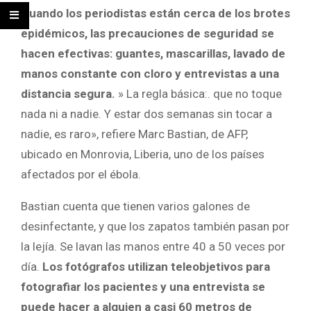
Cuando los periodistas están cerca de los brotes
epidémicos, las precauciones de seguridad se
hacen efectivas: guantes, mascarillas, lavado de
manos constante con cloro y entrevistas a una
distancia segura.
» La regla básica:. que no toque
nada ni a nadie. Y estar dos semanas sin tocar a
nadie, es raro», refiere Marc Bastian, de AFP,
ubicado en Monrovia, Liberia, uno de los países
afectados por el ébola.
Bastian cuenta que tienen varios galones de
desinfectante, y que los zapatos también pasan por
la lejía. Se lavan las manos entre 40 a 50 veces por
día.
Los fotógrafos utilizan teleobjetivos para
f
otografiar los pacientes y una entrevista se
puede hacer a alguien a casi 60 metros de