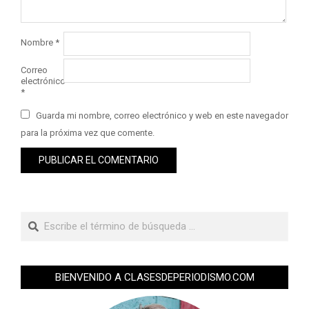
Nombre
*
Correo
electrónico
*
Guarda mi nombre, correo electrónico y web en este navegador
para la próxima vez que comente.
BIENVENIDO A CLASESDEPERIODISMO.COM