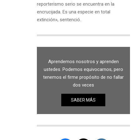
reporterismo serio se encuentra en la
encrucijada. Es una especie en total
extinción», sentenció.
Aprendemos nosotros y aprenden
ustedes. Podemos equivocarnos, pero
tenemos el firme propósito de no fallar
dos veces
SABER MÁS