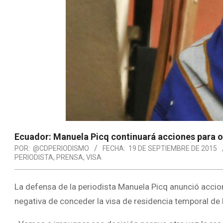
Ecuador: Manuela Picq continuará acciones para o
POR:
@CDPERIODISMO
FECHA:
19 DE SEPTIEMBRE DE 2015
PERIODISTA
,
PRENSA
,
VISA
La defensa de la periodista Manuela Picq anunció accion
negativa de conceder la visa de residencia temporal de