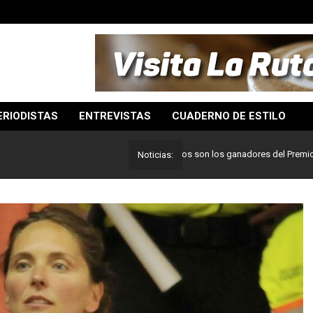
ERIODISTAS
ENTREVISTAS
CUADERNO DE ESTILO
Lo mejor del periodismo: Estos son los ganadores del Premio Pulitze
Noticias: