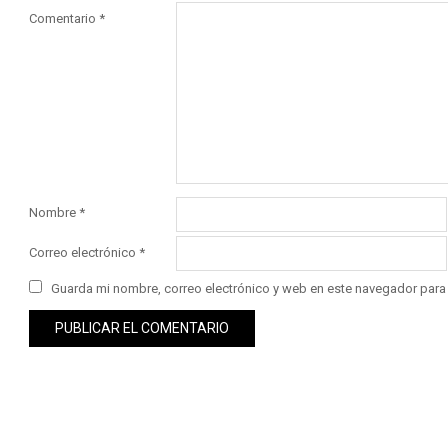
Comentario
*
Nombre
*
Correo electrónico
*
Guarda mi nombre, correo electrónico y web en este navegador para