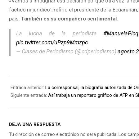
«Vamos a impugnar esa decisión porque otra vez la res
fáctico ni jurídico”, refirió el presidente de la Ecuaruna
país.
También es su compañero sentimental
.
La lucha de la periodista
#ManuelaPicq
pic.twitter.com/uPzp9Mmzpc
— Clases de Periodismo (@cdperiodismo)
agosto 2
Entrada anterior:
La corresponsal, la biografía autorizada de Ori
Siguiente entrada:
Así trabaja un reportero gráfico de AFP en Si
DEJA UNA RESPUESTA
Tu dirección de correo electrónico no será publicada.
Los camp