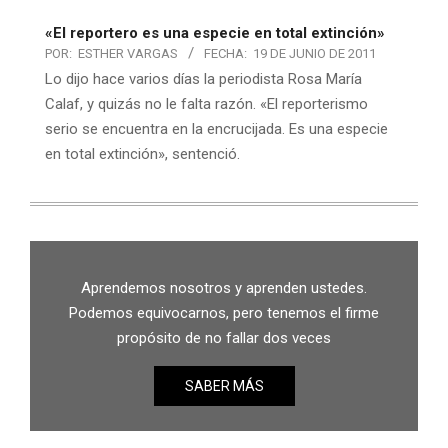
«El reportero es una especie en total extinción»
POR:
ESTHER VARGAS
FECHA:
19 DE JUNIO DE 2011
Lo dijo hace varios días la periodista Rosa María
Calaf, y quizás no le falta razón. «El reporterismo
serio se encuentra en la encrucijada. Es una especie
en total extinción», sentenció.
Aprendemos nosotros y aprenden ustedes.
Podemos equivocarnos, pero tenemos el firme
propósito de no fallar dos veces
SABER MÁS