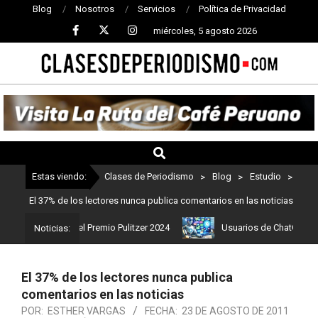
Blog
Nosotros
Servicios
Política de Privacidad
miércoles, 5 agosto 2026
CLASES
DE
PERIODISMO
Estas viendo:
Clases de Periodismo
>
Blog
>
Estudio
>
El 37% de los lectores nunca publica comentarios en las noticias
os ganadores del Premio Pulitzer 2024
Usuarios de ChatGPT tendrá
Noticias:
El 37% de los lectores nunca publica
comentarios en las noticias
POR:
ESTHER VARGAS
FECHA:
23 DE AGOSTO DE 2011