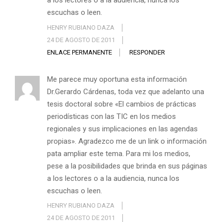
a los lectores o a la audiencia, nunca los
escuchas o leen.
HENRY RUBIANO DAZA
24 DE AGOSTO DE 2011
ENLACE PERMANENTE
RESPONDER
Me parece muy oportuna esta información
Dr.Gerardo Cárdenas, toda vez que adelanto una
tesis doctoral sobre «El cambios de prácticas
periodísticas con las TIC en los medios
regionales y sus implicaciones en las agendas
propias». Agradezco me de un link o información
pata ampliar este tema. Para mi los medios,
pese a la posibilidades que brinda en sus páginas
a los lectores o a la audiencia, nunca los
escuchas o leen.
HENRY RUBIANO DAZA
24 DE AGOSTO DE 2011