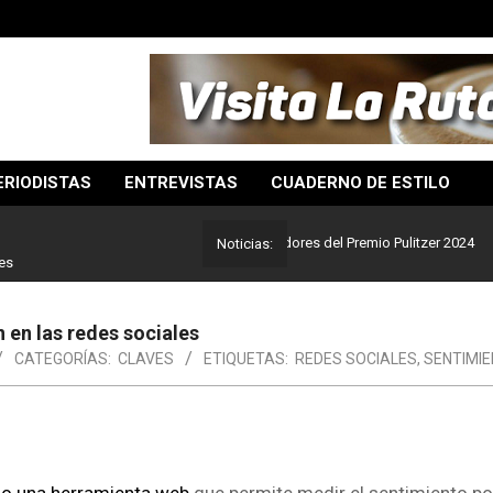
ERIODISTAS
ENTREVISTAS
CUADERNO DE ESTILO
r del periodismo: Estos son los ganadores del Premio Pulitzer 2024
Noticias:
es
 en las redes sociales
CATEGORÍAS:
CLAVES
ETIQUETAS:
REDES SOCIALES
,
SENTIMI