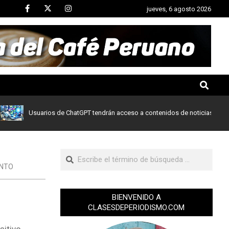
jueves, 6 agosto 2026
Usuarios de ChatGPT tendrán acceso a contenidos de noticias de Le Mond
ENTO
BIENVENIDO A
CLASESDEPERIODISMO.COM