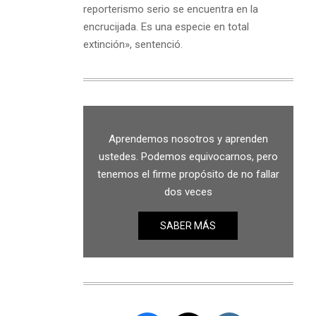
reporterismo serio se encuentra en la
encrucijada. Es una especie en total
extinción», sentenció.
Aprendemos nosotros y aprenden
ustedes. Podemos equivocarnos, pero
tenemos el firme propósito de no fallar
dos veces
SABER MÁS