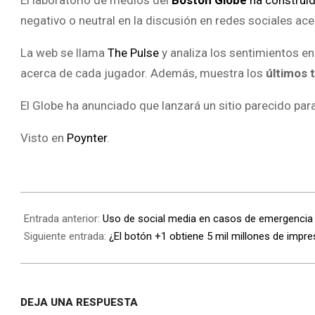
El laboratorio de medios del
Boston Globe
ha construi
negativo o neutral en la discusión en redes sociales ac
La web se llama
The Pulse
y analiza los sentimientos en
acerca de cada jugador. Además, muestra los
últimos 
El Globe ha anunciado que lanzará un sitio parecido par
Visto en
Poynter
.
Entrada anterior:
Uso de social media en casos de emergencia
Siguiente entrada:
¿El botón +1 obtiene 5 mil millones de imp
DEJA UNA RESPUESTA