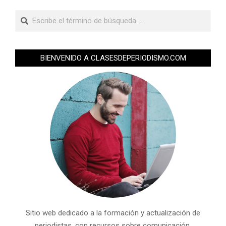
BIENVENIDO A CLASESDEPERIODISMO.COM
Sitio web dedicado a la formación y actualización de
periodistas, con recursos sobre comunicación,