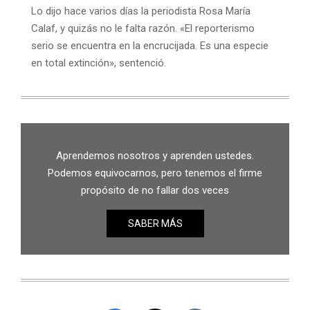
Lo dijo hace varios días la periodista Rosa María
Calaf, y quizás no le falta razón. «El reporterismo
serio se encuentra en la encrucijada. Es una especie
en total extinción», sentenció.
Aprendemos nosotros y aprenden ustedes.
Podemos equivocarnos, pero tenemos el firme
propósito de no fallar dos veces
SABER MÁS