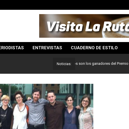
ERIODISTAS
ENTREVISTAS
CUADERNO DE ESTILO
Lo mejor del periodismo: Estos son los ganadores del Premio Pulitzer
Noticias: