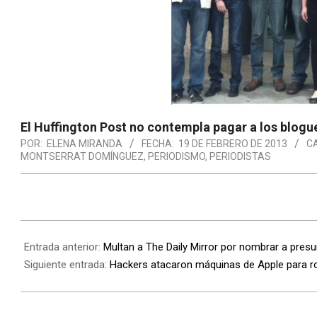
El Huffington Post no contempla pagar a los blogu
POR:
ELENA MIRANDA
FECHA:
19 DE FEBRERO DE 2013
C
MONTSERRAT DOMÍNGUEZ
,
PERIODISMO
,
PERIODISTAS
Entrada anterior:
Multan a The Daily Mirror por nombrar a presu
Siguiente entrada:
Hackers atacaron máquinas de Apple para r