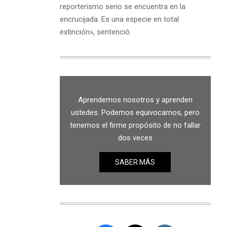
reporterismo serio se encuentra en la
encrucijada. Es una especie en total
extinción», sentenció.
Aprendemos nosotros y aprenden
ustedes. Podemos equivocarnos, pero
tenemos el firme propósito de no fallar
dos veces
SABER MÁS