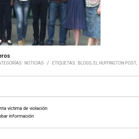
eros
ATEGORÍAS:
NOTICIAS
ETIQUETAS:
BLOGS
,
EL HUFFINGTON POST
,
nta víctima de violación
obar información