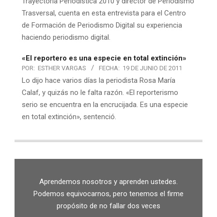
Trayectoria Periodística 2010 y director de Periodismo
Trasversal, cuenta en esta entrevista para el Centro
de Formación de Periodismo Digital su experiencia
haciendo periodismo digital.
«El reportero es una especie en total extinción»
POR:
ESTHER VARGAS
FECHA:
19 DE JUNIO DE 2011
Lo dijo hace varios días la periodista Rosa María
Calaf, y quizás no le falta razón. «El reporterismo
serio se encuentra en la encrucijada. Es una especie
en total extinción», sentenció.
Aprendemos nosotros y aprenden ustedes.
Podemos equivocarnos, pero tenemos el firme
propósito de no fallar dos veces