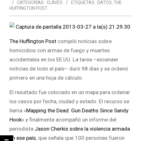
CATEGORÍAS:
CLAVES
ETIQUETAS:
DATOS
,
THE
HUFFINGTON POST
The Huffington Post
compiló noticias sobre
homicidios con armas de fuego y muertes
accidentales en los EE.UU. La tarea –escenaer
noticias de todo el país– duró 98 días y se ordenó
primero en una hoja de cálculo.
El resultado fue colocado en un mapa para ordenar
los casos por fecha, ciudad y estado. El recurso se
llama «
Mapping the Dead: Gun Deaths Since Sandy
Hook
» y finalmente acompañó un informe del
periodista
Jason Cherkis sobre la violencia armada
en ese país
, que señala que 100 personas fueron