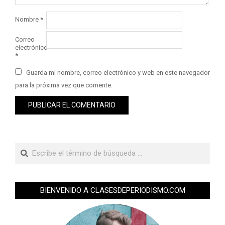
Nombre
*
Correo
electrónico
*
Guarda mi nombre, correo electrónico y web en este navegador
para la próxima vez que comente.
BIENVENIDO A CLASESDEPERIODISMO.COM