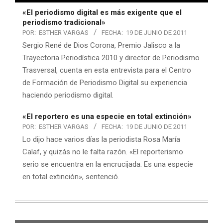
«El periodismo digital es más exigente que el
periodismo tradicional»
POR:
ESTHER VARGAS
FECHA:
19 DE JUNIO DE 2011
Sergio René de Dios Corona, Premio Jalisco a la
Trayectoria Periodística 2010 y director de Periodismo
Trasversal, cuenta en esta entrevista para el Centro
de Formación de Periodismo Digital su experiencia
haciendo periodismo digital.
«El reportero es una especie en total extinción»
POR:
ESTHER VARGAS
FECHA:
19 DE JUNIO DE 2011
Lo dijo hace varios días la periodista Rosa María
Calaf, y quizás no le falta razón. «El reporterismo
serio se encuentra en la encrucijada. Es una especie
en total extinción», sentenció.