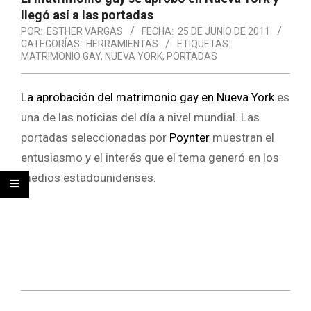
llegó así a las portadas
POR:
ESTHER VARGAS
FECHA:
25 DE JUNIO DE 2011
CATEGORÍAS:
HERRAMIENTAS
ETIQUETAS:
MATRIMONIO GAY
,
NUEVA YORK
,
PORTADAS
La aprobación del matrimonio gay en Nueva York
es
una de las noticias del día a nivel mundial. Las
portadas seleccionadas por
Poynter
muestran el
entusiasmo y el interés que el tema generó en los
medios estadounidenses.