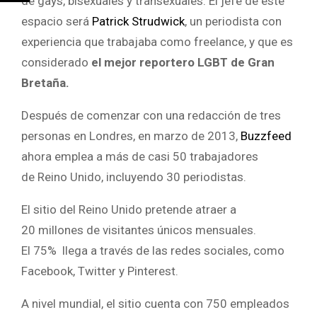
de gays, bisexuales y transexuales. El jefe de este
espacio será
Patrick Strudwick
, un periodista con
experiencia que trabajaba como freelance, y que es
considerado
el mejor reportero LGBT de Gran
Bretaña.
Después de comenzar con una redacción de tres
personas en Londres, en marzo de 2013,
Buzzfeed
ahora emplea a más de casi 50 trabajadores
de Reino Unido, incluyendo 30 periodistas.
El sitio del Reino Unido pretende atraer a
20 millones de visitantes únicos mensuales.
El 75% llega a través de las redes sociales, como
Facebook, Twitter y Pinterest.
A nivel mundial, el sitio cuenta con 750 empleados