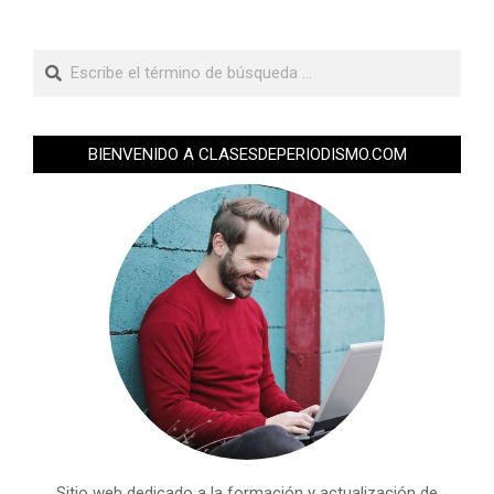
BIENVENIDO A CLASESDEPERIODISMO.COM
Sitio web dedicado a la formación y actualización de