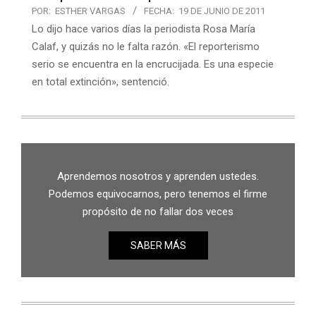
POR:
ESTHER VARGAS
FECHA:
19 DE JUNIO DE 2011
Lo dijo hace varios días la periodista Rosa María
Calaf, y quizás no le falta razón. «El reporterismo
serio se encuentra en la encrucijada. Es una especie
en total extinción», sentenció.
Aprendemos nosotros y aprenden ustedes.
Podemos equivocarnos, pero tenemos el firme
propósito de no fallar dos veces
SABER MÁS