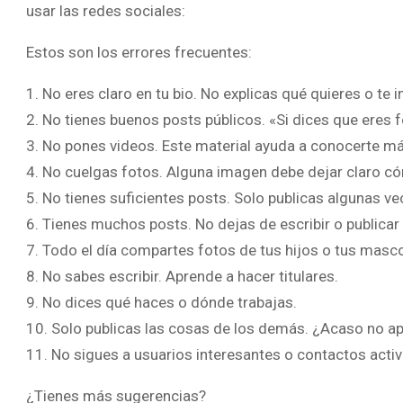
usar las redes sociales:
Estos son los errores frecuentes:
1. No eres claro en tu bio. No explicas qué quieres o te i
2. No tienes buenos posts públicos. «Si dices que eres fo
3. No pones videos. Este material ayuda a conocerte má
4. No cuelgas fotos. Alguna imagen debe dejar claro c
5. No tienes suficientes posts. Solo publicas algunas v
6. Tienes muchos posts. No dejas de escribir o publicar 
7. Todo el día compartes fotos de tus hijos o tus masc
8. No sabes escribir. Aprende a hacer titulares.
9. No dices qué haces o dónde trabajas.
10. Solo publicas las cosas de los demás. ¿Acaso no a
11. No sigues a usuarios interesantes o contactos activ
¿Tienes más sugerencias?