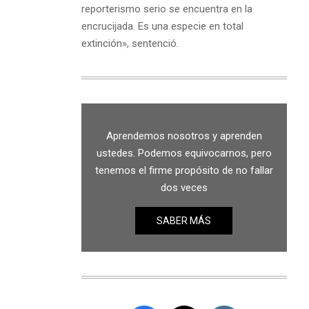
reporterismo serio se encuentra en la
encrucijada. Es una especie en total
extinción», sentenció.
Aprendemos nosotros y aprenden
ustedes. Podemos equivocarnos, pero
tenemos el firme propósito de no fallar
dos veces
SABER MÁS