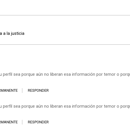
a la justicia
u perfil sea porque aún no liberan esa información por temor o por
RMANENTE
RESPONDER
u perfil sea porque aún no liberan esa información por temor o por
RMANENTE
RESPONDER