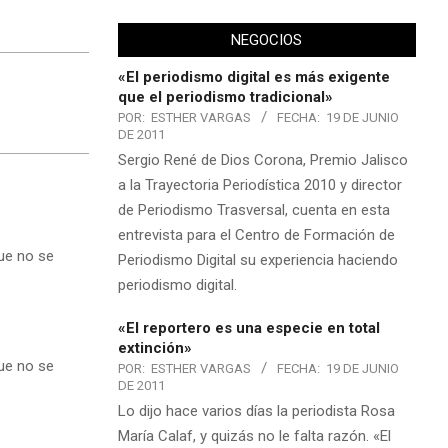
NEGOCIOS
«El periodismo digital es más exigente
que el periodismo tradicional»
POR:
ESTHER VARGAS
FECHA:
19 DE JUNIO
DE 2011
Sergio René de Dios Corona, Premio Jalisco
a la Trayectoria Periodística 2010 y director
de Periodismo Trasversal, cuenta en esta
entrevista para el Centro de Formación de
que no se
Periodismo Digital su experiencia haciendo
periodismo digital.
«El reportero es una especie en total
extinción»
que no se
POR:
ESTHER VARGAS
FECHA:
19 DE JUNIO
DE 2011
Lo dijo hace varios días la periodista Rosa
María Calaf, y quizás no le falta razón. «El