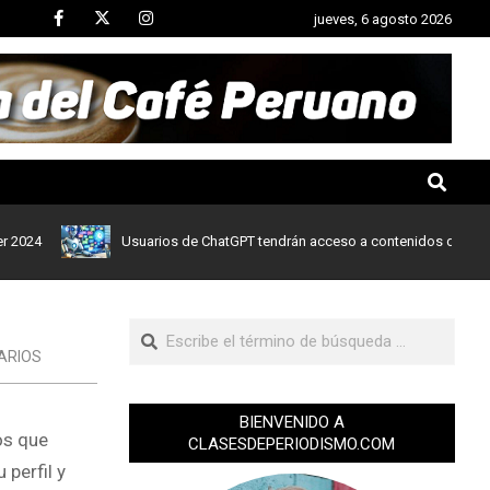
jueves, 6 agosto 2026
Usuarios de ChatGPT tendrán acceso a contenidos de noticias d
ARIOS
BIENVENIDO A
os que
CLASESDEPERIODISMO.COM
perfil y