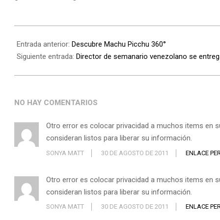
Entrada anterior:
Descubre Machu Picchu 360°
Siguiente entrada:
Director de semanario venezolano se entrega 
NO HAY COMENTARIOS
Otro error es colocar privacidad a muchos items en s
consideran listos para liberar su información.
SONYA MATT
30 DE AGOSTO DE 2011
ENLACE PE
Otro error es colocar privacidad a muchos items en s
consideran listos para liberar su información.
SONYA MATT
30 DE AGOSTO DE 2011
ENLACE PE