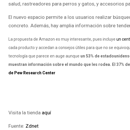
salud, rastreadores para perros y gatos, y accesorios p
El nuevo espacio permite a los usuarios realizar búsqu
concreto. Además, hay amplia información sobre tenden
La propuesta de Amazon es muy interesante, pues incluye
un cent
cada producto y accedan a consejos útiles para que no se equivoqu
tecnología que parece en auge aunque
un 53% de estadounidense
muestran información sobre el mundo que les rodea. El 37% de 
de Pew Research Center
Visita la tienda
aquí
Fuente:
Zdnet