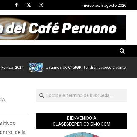
miércoles, 5 agosto 2026
er 2024
Usuarios de ChatGPT tendrán acceso a contenidos de noti
GÍA
,
BIENVENIDO A
sitivos
CLASESDEPERIODISMO.COM
ontrol de la