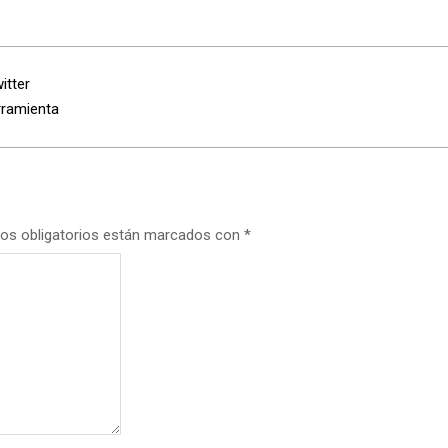
itter
rramienta
os obligatorios están marcados con
*