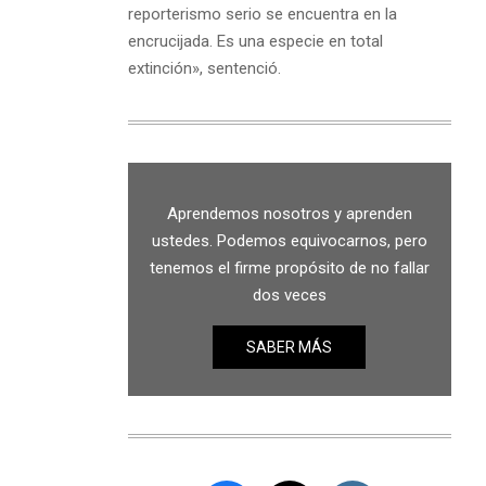
reporterismo serio se encuentra en la
encrucijada. Es una especie en total
extinción», sentenció.
Aprendemos nosotros y aprenden
ustedes. Podemos equivocarnos, pero
tenemos el firme propósito de no fallar
dos veces
SABER MÁS