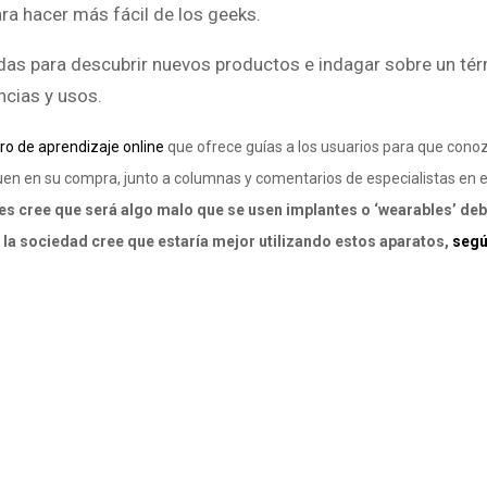
ara hacer más fácil de los geeks.
edas para descubrir nuevos productos e indagar sobre un té
cias y usos.
ro de aprendizaje online
que o
frece guías a los usuarios para que cono
en en su compra, junto a columnas y comentarios de especialistas en e
s cree que será algo malo que se usen implantes o ‘wearables’ deb
la sociedad cree que estaría mejor utilizando estos aparatos,
segú