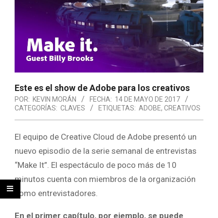
Este es el show de Adobe para los creativos
POR:
KEVIN MORÁN
FECHA:
14 DE MAYO DE 2017
CATEGORÍAS:
CLAVES
ETIQUETAS:
ADOBE
,
CREATIVOS
El equipo de Creative Cloud de Adobe presentó un
nuevo episodio de la serie semanal de entrevistas
“Make It”. El espectáculo de poco más de 10
minutos cuenta con miembros de la organización
como entrevistadores.
En el primer capítulo, por ejemplo, se puede