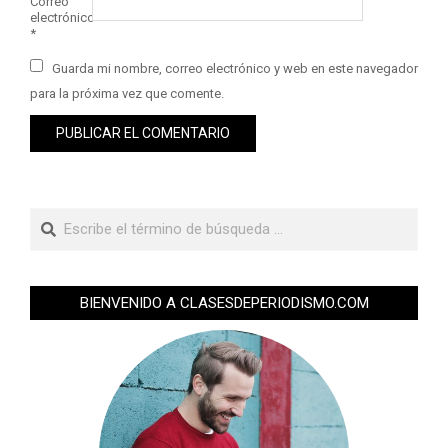
Correo
electrónico
*
Guarda mi nombre, correo electrónico y web en este navegador
para la próxima vez que comente.
BIENVENIDO A CLASESDEPERIODISMO.COM