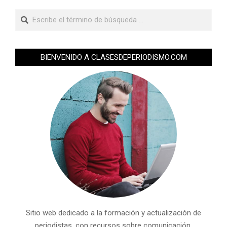
BIENVENIDO A CLASESDEPERIODISMO.COM
Sitio web dedicado a la formación y actualización de
periodistas, con recursos sobre comunicación,