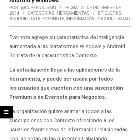
Android y Windows
POR:
@CDPERIODISMO
FECHA:
21 DE DICIEMBRE DE
2014
CATEGORÍAS:
HERRAMIENTAS
ETIQUETAS:
ANDROID
,
DATA
,
EVERNOTE
,
INFORMACIÓN
,
PRODUCTIVIDAD
Evernote agregó su característica de inteligencia
aumentada a las plataformas Windows y Android.
Se trata de la característica Contexto.
La actualización llega a las aplicaciones de la
herramienta, y puede ser usada por todos
los usuarios que cuenten con una suscripción
Premium o de Evernote para Negocios.
La organización quiere animar a todos a las
suscripciones con Contexto ofreciendo a los
usuarios fragmentos de información relacionadas
con las notas en las que estén trabajando,