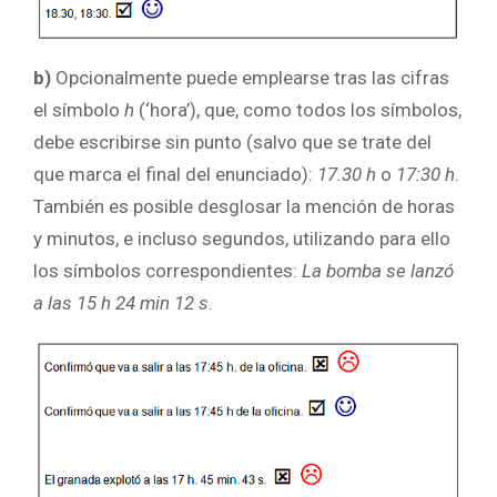
b)
Opcionalmente puede emplearse tras las cifras
el símbolo
h
(‘hora’), que, como todos los símbolos,
debe escribirse sin punto (salvo que se trate del
que marca el final del enunciado):
17.30 h
o
17:30 h
.
También es posible desglosar la mención de horas
y minutos, e incluso segundos, utilizando para ello
los símbolos correspondientes:
La bomba se lanzó
a las 15 h 24 min 12 s
.