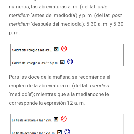
números, las abreviaturas a. m. (del lat.
ante
merídiem
‘antes del mediodía’) y p. m. (del lat.
post
merídiem
‘después del mediodía’): 5.30 a. m. y 5.30
p. m.
Para las doce de la mañana se recomienda el
empleo de la abreviatura m. (del lat.
meridies
‘mediodía’); mientras que a la medianoche le
corresponde la expresión 12 a. m.