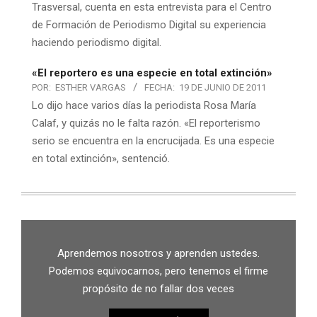
Trasversal, cuenta en esta entrevista para el Centro
de Formación de Periodismo Digital su experiencia
haciendo periodismo digital.
«El reportero es una especie en total extinción»
POR:
ESTHER VARGAS
FECHA:
19 DE JUNIO DE 2011
Lo dijo hace varios días la periodista Rosa María
Calaf, y quizás no le falta razón. «El reporterismo
serio se encuentra en la encrucijada. Es una especie
en total extinción», sentenció.
Aprendemos nosotros y aprenden ustedes.
Podemos equivocarnos, pero tenemos el firme
propósito de no fallar dos veces