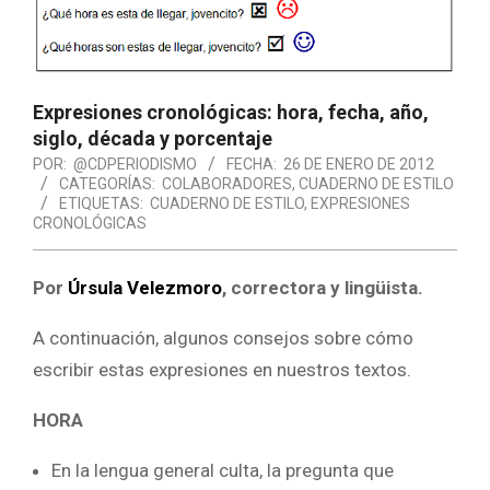
Expresiones cronológicas: hora, fecha, año,
siglo, década y porcentaje
POR:
@CDPERIODISMO
FECHA:
26 DE ENERO DE 2012
CATEGORÍAS:
COLABORADORES
,
CUADERNO DE ESTILO
ETIQUETAS:
CUADERNO DE ESTILO
,
EXPRESIONES
CRONOLÓGICAS
Por
Úrsula Velezmoro
, correctora y lingüista.
A continuación, algunos consejos sobre cómo
escribir estas expresiones en nuestros textos.
HORA
En la lengua general culta, la pregunta que