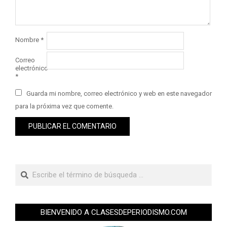
Nombre
*
Correo
electrónico
*
Guarda mi nombre, correo electrónico y web en este navegador
para la próxima vez que comente.
BIENVENIDO A CLASESDEPERIODISMO.COM