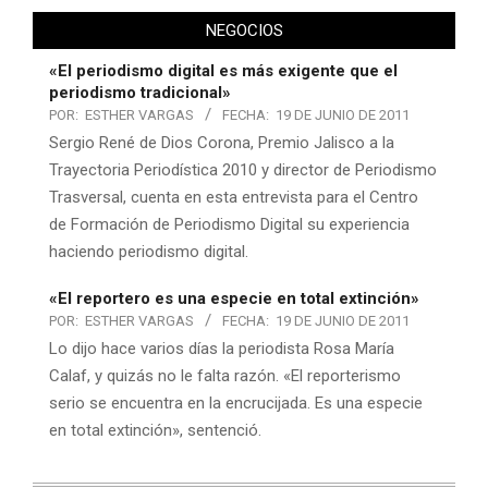
NEGOCIOS
«El periodismo digital es más exigente que el
periodismo tradicional»
POR:
ESTHER VARGAS
FECHA:
19 DE JUNIO DE 2011
Sergio René de Dios Corona, Premio Jalisco a la
Trayectoria Periodística 2010 y director de Periodismo
Trasversal, cuenta en esta entrevista para el Centro
de Formación de Periodismo Digital su experiencia
haciendo periodismo digital.
«El reportero es una especie en total extinción»
POR:
ESTHER VARGAS
FECHA:
19 DE JUNIO DE 2011
Lo dijo hace varios días la periodista Rosa María
Calaf, y quizás no le falta razón. «El reporterismo
serio se encuentra en la encrucijada. Es una especie
en total extinción», sentenció.