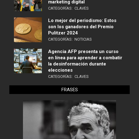
marketing digital
CATEGORÍAS:
CLAVES
Lo mejor del periodismo: Estos
son los ganadores del Premio
Pulitzer 2024
CATEGORÍAS:
NOTICIAS
Agencia AFP presenta un curso
en línea para aprender a combatir
la desinformación durante
elecciones
CATEGORÍAS:
CLAVES
FRASES