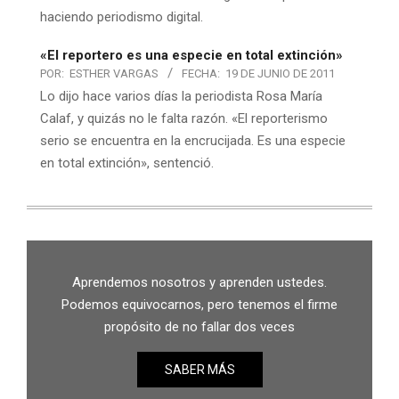
haciendo periodismo digital.
«El reportero es una especie en total extinción»
POR:
ESTHER VARGAS
FECHA:
19 DE JUNIO DE 2011
Lo dijo hace varios días la periodista Rosa María
Calaf, y quizás no le falta razón. «El reporterismo
serio se encuentra en la encrucijada. Es una especie
en total extinción», sentenció.
Aprendemos nosotros y aprenden ustedes.
Podemos equivocarnos, pero tenemos el firme
propósito de no fallar dos veces
SABER MÁS