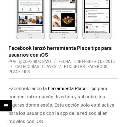
Facebook lanzó herramienta Place tips para
usuarios con iOS
POR:
@CDPERIODISMO
FECHA:
2 DE FEBRERO DE 2015
CATEGORÍAS:
CLAVES
ETIQUETAS:
FACEBOOK
,
PLACE TIPS
Facebook lanzó la
herramienta Place Tips
para
conocer información divertida y útil sobre los
lugares donde estás. Esta opción solo está activa
para los usuarios con la app de la red social en
móviles con iOS.