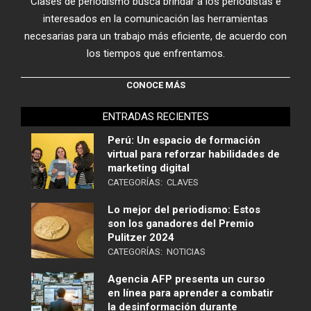
Clases de periodismo busca brindar a los periodistas e
interesados en la comunicación las herramientas
necesarias para un trabajo más eficiente, de acuerdo con
los tiempos que enfrentamos.
CONOCE MÁS
ENTRADAS RECIENTES
Perú: Un espacio de formación
virtual para reforzar habilidades de
marketing digital
CATEGORÍAS:
CLAVES
Lo mejor del periodismo: Estos
son los ganadores del Premio
Pulitzer 2024
CATEGORÍAS:
NOTICIAS
Agencia AFP presenta un curso
en línea para aprender a combatir
la desinformación durante