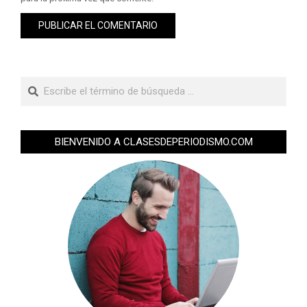
BIENVENIDO A CLASESDEPERIODISMO.COM