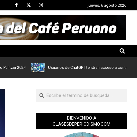
jueves, 6 agosto 2026
r 2024
Usuarios de ChatGPT tendrán acceso a contenidos de notic
BIENVENIDO A
CLASESDEPERIODISMO.COM