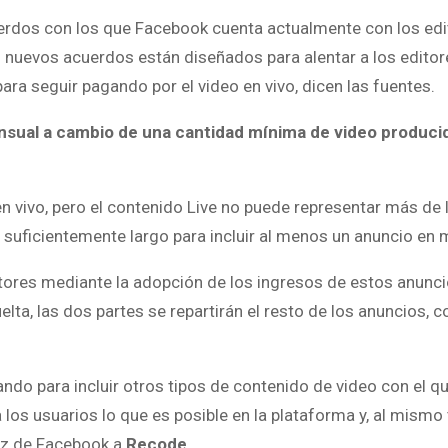
uerdos con los que Facebook cuenta actualmente con los edi
s nuevos acuerdos están diseñados para alentar a los editor
ra seguir pagando por el video en vivo, dicen las fuentes.
nsual a cambio de una cantidad mínima de video produci
 vivo, pero el contenido Live no puede representar más de 
 suficientemente largo para incluir al menos un anuncio en 
itores mediante la adopción de los ingresos de estos anunc
lta, las dos partes se repartirán el resto de los anuncios, 
ndo para incluir otros tipos de contenido de video con el qu
los usuarios lo que es posible en la plataforma y, al mismo
oz de Facebook a
Recode.