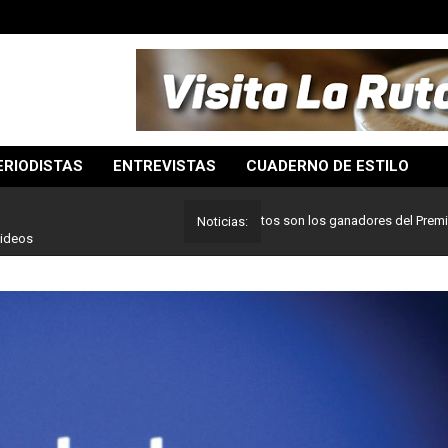
ERIODISTAS
ENTREVISTAS
CUADERNO DE ESTILO
Lo mejor del periodismo: Estos son los ganadores del Premio Pulitze
Noticias:
videos