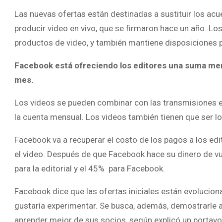
Las nuevas ofertas están destinadas a sustituir los ac
producir video en vivo, que se firmaron hace un año. Lo
productos de video, y también mantiene disposiciones pa
Facebook está ofreciendo los editores una suma me
mes.
Los videos se pueden combinar con las transmisiones en
la cuenta mensual. Los videos también tienen que ser lo
Facebook va a recuperar el costo de los pagos a los ed
el video. Después de que Facebook hace su dinero de vue
para la editorial y el 45% para Facebook.
Facebook dice que las ofertas iniciales están evoluciona
gustaría experimentar. Se busca, además, demostrarle a 
aprender mejor de sus socios, según explicó un portav