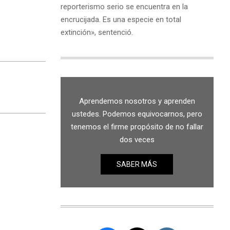
reporterismo serio se encuentra en la
encrucijada. Es una especie en total
extinción», sentenció.
Aprendemos nosotros y aprenden
ustedes. Podemos equivocarnos, pero
tenemos el firme propósito de no fallar
dos veces
SABER MÁS