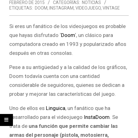
FEBRERO DE 2015
CATEGORÍAS:
NOTICIAS
ETIQUETAS:
DOOM
,
INSTAGRAM
,
VIDEOJUEGO
,
VINTAGE
Si eres un fanático de los videojuegos es probable
que hayas disfrutado ‘
Doom
‘, un clásico para
computadora creado en 1993 y popularizado años
después en otras consolas.
Pese a su antigüedad y a la calidad de los gráficos,
Doom todavía cuenta con una cantidad
considerable de seguidores, quienes se dedican a
probar y mejorar las características del juego.
Uno de ellos es
Linguica
, un fanático que ha
desarrollado para el videojuego
InstaDoom
. Se
trata de
una función que permite cambiar las
armas del personaje (pistola, motosierra,