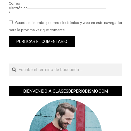
Correo
electrónico
*
Guarda mi nombre, correo electrónico y web en este navegador
para la próxima vez que comente.
BIENVENIDO A CLASESDEPERIODISMO.COM