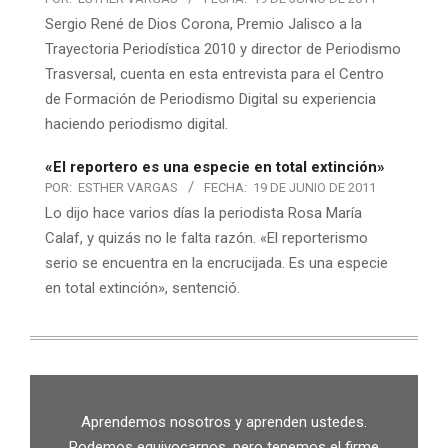
Sergio René de Dios Corona, Premio Jalisco a la
Trayectoria Periodística 2010 y director de Periodismo
Trasversal, cuenta en esta entrevista para el Centro
de Formación de Periodismo Digital su experiencia
haciendo periodismo digital.
«El reportero es una especie en total extinción»
POR:
ESTHER VARGAS
FECHA:
19 DE JUNIO DE 2011
Lo dijo hace varios días la periodista Rosa María
Calaf, y quizás no le falta razón. «El reporterismo
serio se encuentra en la encrucijada. Es una especie
en total extinción», sentenció.
Aprendemos nosotros y aprenden ustedes.
Podemos equivocarnos, pero tenemos el firme