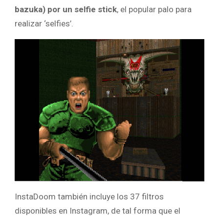
bazuka) por un selfie stick
, el popular palo para
realizar ‘selfies’.
InstaDoom también incluye los 37 filtros
disponibles en Instagram, de tal forma que el