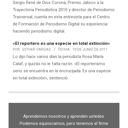
Sergio René de Dios Corona, Premio Jalisco a la
Trayectoria Periodística 2010 y director de Periodismo
Trasversal, cuenta en esta entrevista para el Centro
de Formación de Periodismo Digital su experiencia
haciendo periodismo digital.
«El reportero es una especie en total extinción»
POR:
ESTHER VARGAS
FECHA:
19 DE JUNIO DE 2011
Lo dijo hace varios días la periodista Rosa María
Calaf, y quizás no le falta razón. «El reporterismo
serio se encuentra en la encrucijada. Es una especie
en total extinción», sentenció.
Aprendemos nosotros y aprenden ustedes.
Podemos equivocarnos, pero tenemos el firme