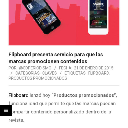
Flipboard presenta servicio para que las
marcas promocionen contenidos
POR:
@CDPERIODISMO
FECHA:
21 DE ENERO DE 2015
CATEGORÍAS:
CLAVES
ETIQUETAS:
FLIPBOARD
,
PRODUCTOS PROMOCIONADOS
Flipboard
lanzó hoy
“Productos promocionados”
,
funcionalidad que permite que las marcas puedan
compartir contenido personalizado dentro de la
revista.