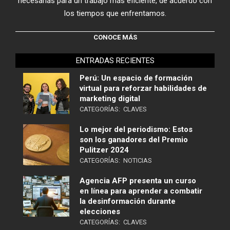
necesarias para un trabajo más eficiente, de acuerdo con
los tiempos que enfrentamos.
CONOCE MÁS
ENTRADAS RECIENTES
Perú: Un espacio de formación
virtual para reforzar habilidades de
marketing digital
CATEGORÍAS:
CLAVES
Lo mejor del periodismo: Estos
son los ganadores del Premio
Pulitzer 2024
CATEGORÍAS:
NOTICIAS
Agencia AFP presenta un curso
en línea para aprender a combatir
la desinformación durante
elecciones
CATEGORÍAS:
CLAVES