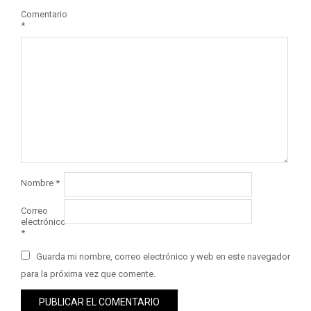
Comentario
*
Nombre
*
Correo
electrónico
*
Guarda mi nombre, correo electrónico y web en este navegador
para la próxima vez que comente.