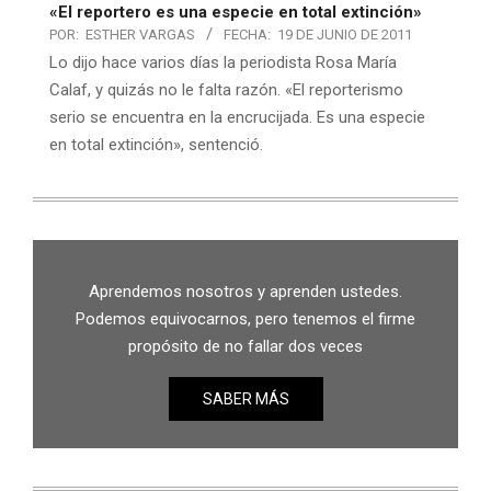
«El reportero es una especie en total extinción»
POR:
ESTHER VARGAS
FECHA:
19 DE JUNIO DE 2011
Lo dijo hace varios días la periodista Rosa María
Calaf, y quizás no le falta razón. «El reporterismo
serio se encuentra en la encrucijada. Es una especie
en total extinción», sentenció.
Aprendemos nosotros y aprenden ustedes.
Podemos equivocarnos, pero tenemos el firme
propósito de no fallar dos veces
SABER MÁS