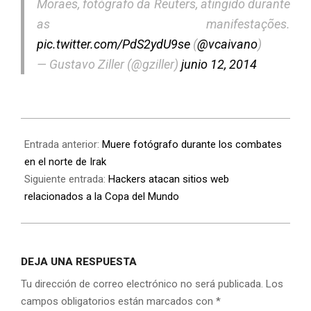
Moraes, fotógrafo da Reuters, atingido durante
as manifestações.
pic.twitter.com/PdS2ydU9se
(
@vcaivano
)
— Gustavo Ziller (@gziller)
junio 12, 2014
Entrada anterior:
Muere fotógrafo durante los combates
en el norte de Irak
Siguiente entrada:
Hackers atacan sitios web
relacionados a la Copa del Mundo
DEJA UNA RESPUESTA
Tu dirección de correo electrónico no será publicada.
Los
campos obligatorios están marcados con
*