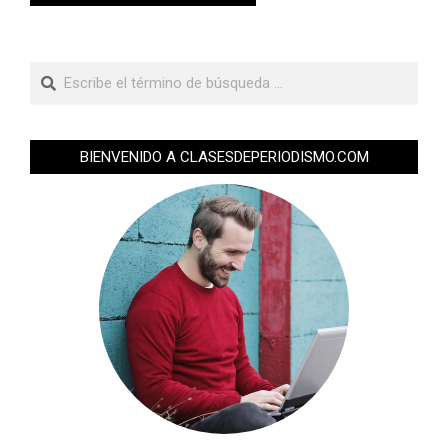
BIENVENIDO A CLASESDEPERIODISMO.COM