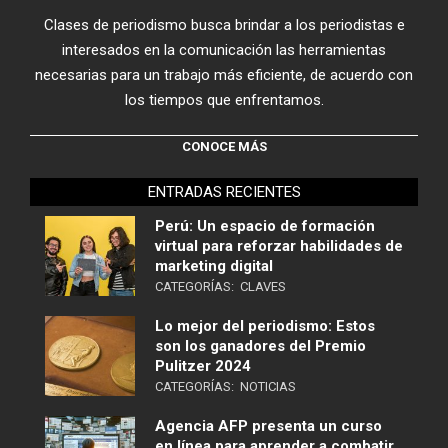
Clases de periodismo busca brindar a los periodistas e
interesados en la comunicación las herramientas
necesarias para un trabajo más eficiente, de acuerdo con
los tiempos que enfrentamos.
CONOCE MÁS
ENTRADAS RECIENTES
Perú: Un espacio de formación
virtual para reforzar habilidades de
marketing digital
CATEGORÍAS:
CLAVES
Lo mejor del periodismo: Estos
son los ganadores del Premio
Pulitzer 2024
CATEGORÍAS:
NOTICIAS
Agencia AFP presenta un curso
en línea para aprender a combatir