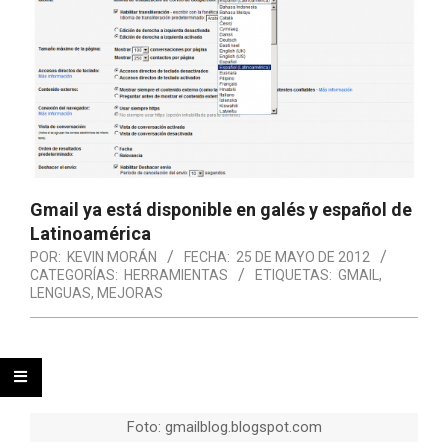
Gmail ya está disponible en galés y español de
Latinoamérica
POR:
KEVIN MORÁN
FECHA:
25 DE MAYO DE 2012
CATEGORÍAS:
HERRAMIENTAS
ETIQUETAS:
GMAIL
,
LENGUAS
,
MEJORAS
Foto: gmailblog.blogspot.com