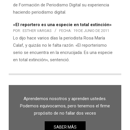
de Formación de Periodismo Digital su experiencia
haciendo periodismo digital.
«El reportero es una especie en total extinción»
POR:
ESTHER VARGAS
FECHA:
19 DE JUNIO DE 2011
Lo dijo hace varios días la periodista Rosa María
Calaf, y quizás no le falta razón. «El reporterismo
serio se encuentra en la encrucijada. Es una especie
en total extinción», sentenció.
Aprendemos nosotros y aprenden ustedes.
Podemos equivocarnos, pero tenemos el firme
propósito de no fallar dos veces
SABER MÁS