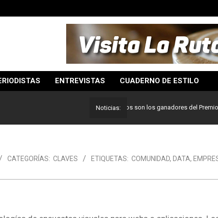
ERIODISTAS
ENTREVISTAS
CUADERNO DE ESTILO
Lo mejor del periodismo: Estos son los ganadores del Premio Pulitz
Noticias:
CATEGORÍAS:
CLAVES
ETIQUETAS:
COMUNIDAD
,
DATA
,
EMPRE