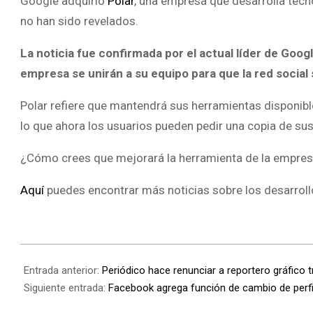
Google adquirió
Polar
, una empresa que desarrolla tecn
no han sido revelados.
La noticia fue confirmada por el actual líder de Goog
empresa se unirán a su equipo para que la red socia
Polar refiere que mantendrá sus herramientas disponibl
lo que ahora los usuarios pueden pedir una copia de sus
¿Cómo crees que mejorará la herramienta de la empre
Aquí
puedes encontrar más noticias sobre los desarroll
Entrada anterior:
Periódico hace renunciar a reportero gráfico t
Siguiente entrada:
Facebook agrega función de cambio de perfi