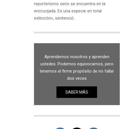
reporterismo serio se encuentra en la
encrucijada. Es una especie en total
extinción», sentenció.
Aprendemos nosotros y aprenden
ustedes. Podemos equivocarnos, pero
tenemos el firme propósito de no fallar
dos veces
SABER MÁS