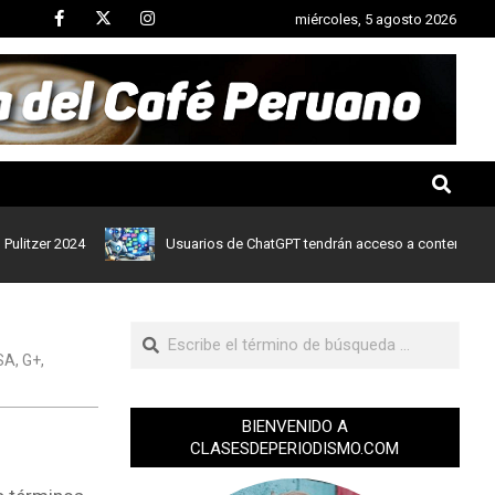
miércoles, 5 agosto 2026
er 2024
Usuarios de ChatGPT tendrán acceso a contenidos de noti
SA
,
G+
,
BIENVENIDO A
CLASESDEPERIODISMO.COM