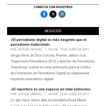
CONECTA CON NOSOTROS
NEGOCIOS
«El periodismo digital es más exigente que el
periodismo tradicional»
POR:
ESTHER VARGAS
FECHA:
19 DE JUNIO DE 2011
Sergio René de Dios Corona, Premio Jalisco a la
Trayectoria Periodística 2010 y director de Periodismo
Trasversal, cuenta en esta entrevista para el Centro
de Formación de Periodismo Digital su experiencia
haciendo periodismo digital.
«El reportero es una especie en total extinción»
POR:
ESTHER VARGAS
FECHA:
19 DE JUNIO DE 2011
Lo dijo hace varios días la periodista Rosa María