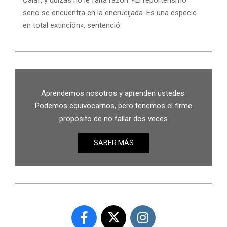
Calaf, y quizás no le falta razón. «El reporterismo
serio se encuentra en la encrucijada. Es una especie
en total extinción», sentenció.
Aprendemos nosotros y aprenden ustedes.
Podemos equivocarnos, pero tenemos el firme
propósito de no fallar dos veces
SABER MÁS