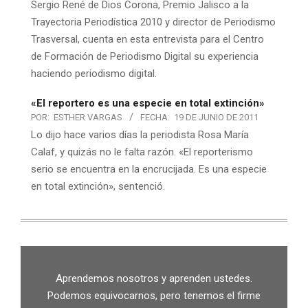
Sergio René de Dios Corona, Premio Jalisco a la
Trayectoria Periodística 2010 y director de Periodismo
Trasversal, cuenta en esta entrevista para el Centro
de Formación de Periodismo Digital su experiencia
haciendo periodismo digital.
«El reportero es una especie en total extinción»
POR:
ESTHER VARGAS
FECHA:
19 DE JUNIO DE 2011
Lo dijo hace varios días la periodista Rosa María
Calaf, y quizás no le falta razón. «El reporterismo
serio se encuentra en la encrucijada. Es una especie
en total extinción», sentenció.
Aprendemos nosotros y aprenden ustedes.
Podemos equivocarnos, pero tenemos el firme