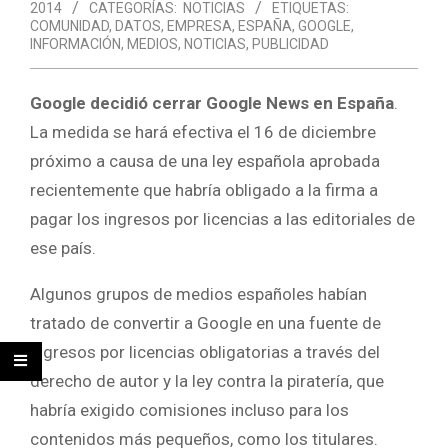
2014
CATEGORÍAS:
NOTICIAS
ETIQUETAS:
COMUNIDAD
,
DATOS
,
EMPRESA
,
ESPAÑA
,
GOOGLE
,
INFORMACIÓN
,
MEDIOS
,
NOTICIAS
,
PUBLICIDAD
Google decidió cerrar Google News en España
.
La medida se hará efectiva el 16 de diciembre
próximo a causa de una ley española aprobada
recientemente que habría obligado a la firma a
pagar los ingresos por licencias a las editoriales de
ese país.
Algunos grupos de medios españoles habían
tratado de convertir a Google en una fuente de
ingresos por licencias obligatorias a través del
derecho de autor y la ley contra la piratería, que
habría exigido comisiones incluso para los
contenidos más pequeños, como los titulares.