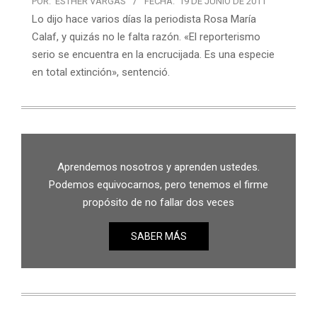
POR:
ESTHER VARGAS
FECHA:
19 DE JUNIO DE 2011
Lo dijo hace varios días la periodista Rosa María
Calaf, y quizás no le falta razón. «El reporterismo
serio se encuentra en la encrucijada. Es una especie
en total extinción», sentenció.
Aprendemos nosotros y aprenden ustedes.
Podemos equivocarnos, pero tenemos el firme
propósito de no fallar dos veces
SABER MÁS