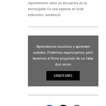
reporterismo serio se encuentra en la
encrucijada. Es una especie en total
extinción», sentenció.
Aprendemos nosotros y aprenden
ustedes. Podemos equivocarnos, pero
tenemos el firme propósito de no fallar
dos veces
SABER MÁS