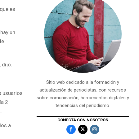
 que es
 hay un
de
 dijo.
Sitio web dedicado a la formación y
actualización de periodistas, con recursos
s usuarios
sobre comunicación, herramientas digitales y
ía 2
tendencias del periodismo.
.
CONECTA CON NOSOTROS
dos a