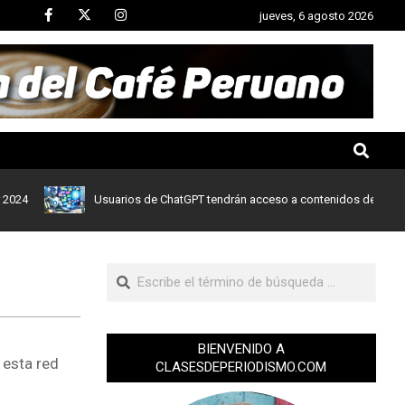
jueves, 6 agosto 2026
Usuarios de ChatGPT tendrán acceso a contenidos de noticias de
BIENVENIDO A
e esta red
CLASESDEPERIODISMO.COM