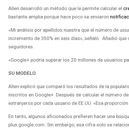
Allen desarrolló un método que le permite calcular el
cr
bastante amplia porque hace poco se enviaron
notifica
«Mi análisis por apellidos nuestra que el número de usuar
incremento de 350% en seis días», señaló. Añadió que s
seguidores.
«Google+ podría superar los 20 millones de usuarios par
SU MODELO
Allen explicó que comparó los resultados de la popular
inscritos en Google+. Después de calcular el número d
extranjeros por cada usuario de EE.UU. «Esa proporción fu
En tanto, algunos aficionados prefieren hacer una búsq
plus.google.com. Sin embargo, esa cifra solo se relacion