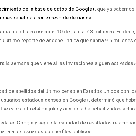
ecimiento de la base de datos de Google+
, que ya sabemos
ciones repetidas por exceso de demanda.
ios mundiales creció el 10 de julio a 7.3 millones. Es decir,
u último reporte de anoche indica que habría 9.5 millones 
a la semana que viene si las invitaciones siguen activadas»,
idad de apellidos del último censo en Estados Unidos con lo
e usuarios estadounidenses en Google+, determinó que habr
e calculada el 4 de julio y aún no la he actualizado», aclara
ueda en Google y seguir la cantidad de resultados relaciona
aría a los usuarios con perfiles públicos.