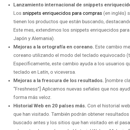
Lanzamiento internacional de snippets enriquecid
Los
snippets enriquecidos para compras
(en inglés) 
tienen los productos que están buscando, destacando l
Este mes, extendimos los snippets enriquecidos para
Japón y Alemania).
Mejoras a la ortografía en coreano.
Este cambio mej
coreano utilizando el modo del teclado equivocado (
Específicamente, este cambio ayuda a los usuarios qu
teclado en Latín, o viceversa.
Mejoras a la frescura de los resultados.
[nombre cla
“Freshness”] Aplicamos nuevas señales que nos ayud
forma más veloz.
Historial Web en 20 países más.
Con el historial web
que han visitado. También podrán obtener resultados
buscado antes y los sitios que han visitado en el pa