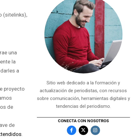
(sitelinks),
rae una
ente la
darles a
Sitio web dedicado a la formación y
de proyecto
actualización de periodistas, con recursos
ábamos
sobre comunicación, herramientas digitales y
tendencias del periodismo.
mos de
CONECTA CON NOSOTROS
ave de
extendidos
.