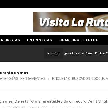
ERIODISTAS
ENTREVISTAS
CUADERNO DE ESTILO
 mejor del periodismo: Estos son los ganadores del Premio Pulitzer 2024
Noticias:
durante un mes
ATEGORÍAS:
HERRAMIENTAS
ETIQUETAS:
BUSCADOR
,
GOOGLE
,
M
un mes. De esta forma ha establecido un récord. Amit Singh