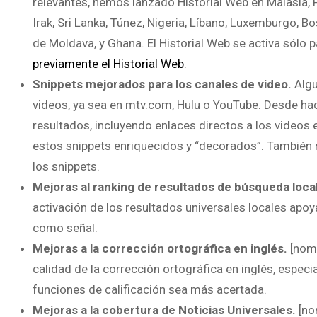
relevantes, hemos lanzado Historial Web en Malasia, Pa
Irak, Sri Lanka, Túnez, Nigeria, Líbano, Luxemburgo, B
de Moldava, y Ghana. El Historial Web se activa sólo 
previamente el Historial Web
.
Snippets mejorados para los canales de video.
Algu
videos, ya sea en mtv.com, Hulu o YouTube. Desde h
resultados, incluyendo enlaces directos a los videos 
estos snippets enriquecidos y “decorados”. También 
los snippets.
Mejoras al ranking de resultados de búsqueda loca
activación de los resultados universales locales apo
como señal.
Mejoras a la corrección ortográfica en inglés.
[nomb
calidad de la corrección ortográfica en inglés, espe
funciones de calificación sea más acertada.
Mejoras a la cobertura de Noticias Universales.
[no