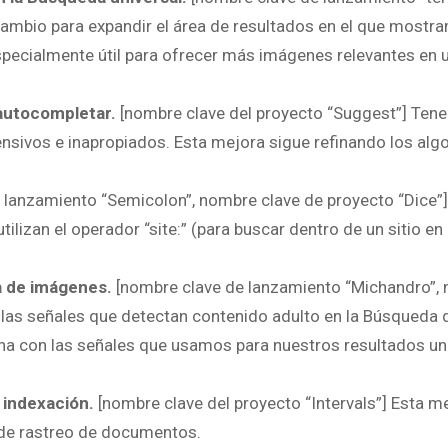
ambio para expandir el área de resultados en el que mostr
specialmente útil para ofrecer más imágenes relevantes en
 autocompletar.
[nombre clave del proyecto “Suggest”] Te
nsivos e inapropiados. Esta mejora sigue refinando los alg
 lanzamiento “Semicolon”, nombre clave de proyecto “Dice”]
izan el operador “site:” (para buscar dentro de un sitio en 
a de imágenes.
[nombre clave de lanzamiento “Michandro”,
 las señales que detectan contenido adulto en la Búsqueda 
na con las señales que usamos para nuestros resultados un
a indexación.
[nombre clave del proyecto “Intervals”] Esta m
de rastreo de documentos.