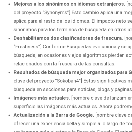
Mejoras a los sinónimos en idiomas extranjeros.
[n
del proyecto “Synonyms”] Este cambio aplica una mej
aplica para el resto de los idiomas. El impacto neto
sinónimos para los términos de búsqueda en otros i
Deshabilitamos dos clasificadores de frescura.
[no
“Freshness”] Conforme Búsquedas evoluciona y se apl
búsqueda, en ocasiones viejos algoritmos pierden act
relacionados con la frescura de las consultas.
Resultados de búsqueda mejor organizados para G
clave del proyecto “Sokoban4”] Estas significativas 
búsqueda en secciones para noticias, blogs y páginas
Imágenes más actuales.
[nombre clave de lanzamient
superficie las imágenes más actuales. Ahora podre
Actualización a la Barra de Google.
[nombre clave de
ofrecer una experiencia bella y simple a lo largo de 