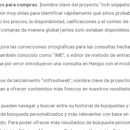
os para compras.
[nombre clave del proyecto “rich snippets
son muy útiles para identificar rápidamente qué sitios prob
os precios, la disponibilidad, calificaciones y el conteo de
 compras de manera global (antes solo estaban disponibles 
ora las correcciones ortográficas para las consultas hecha
también conocido como “IME”, o editor de método de entrad
e por error introdujeron una consulta en Hangui con el mod
ve de lanzamiento “iotfreshweb”, nombre clave de proyecto
an a ofrecer contenidos más frescos en nuestros resultad
 pueden navegar y buscar entre su historial de búsquedas y l
 de búsqueda personalizados y más relevantes con base en 
sado. Para poder ofrecer más resultados de búsqueda person