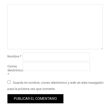
Nombre
*
Correo
electrónico
*
Guarda mi nombre, correo electrónico y web en este navegador
para la próxima vez que comente.