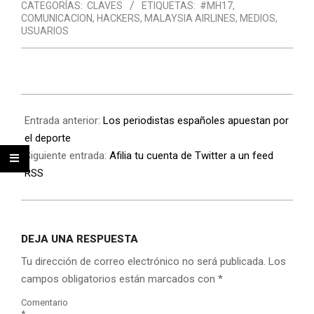
CATEGORÍAS:
CLAVES
ETIQUETAS:
#MH17
,
COMUNICACION
,
HACKERS
,
MALAYSIA AIRLINES
,
MEDIOS
,
USUARIOS
Entrada anterior:
Los periodistas españoles apuestan por
el deporte
Siguiente entrada:
Afilia tu cuenta de Twitter a un feed
RSS
DEJA UNA RESPUESTA
Tu dirección de correo electrónico no será publicada.
Los
campos obligatorios están marcados con
*
Comentario
*