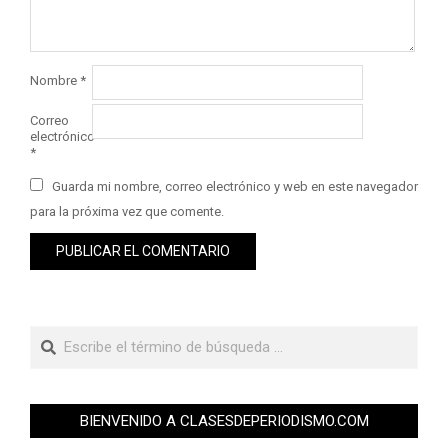
Nombre
*
Correo
electrónico
*
Guarda mi nombre, correo electrónico y web en este navegador
para la próxima vez que comente.
BIENVENIDO A CLASESDEPERIODISMO.COM