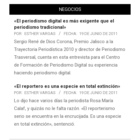
NEGOCIOS
«El periodismo digital es más exigente que el
periodismo tradicional»
POR:
ESTHER VARGAS
FECHA:
19 DE JUNIO DE 2011
Sergio René de Dios Corona, Premio Jalisco a la
Trayectoria Periodística 2010 y director de Periodismo
Trasversal, cuenta en esta entrevista para el Centro
de Formación de Periodismo Digital su experiencia
haciendo periodismo digital.
«El reportero es una especie en total extinción»
POR:
ESTHER VARGAS
FECHA:
19 DE JUNIO DE 2011
Lo dijo hace varios días la periodista Rosa María
Calaf, y quizás no le falta razón. «El reporterismo
serio se encuentra en la encrucijada. Es una especie
en total extinción», sentenció.