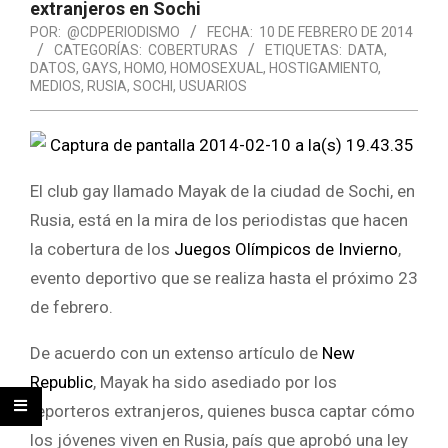
extranjeros en Sochi
POR:
@CDPERIODISMO
FECHA:
10 DE FEBRERO DE 2014
CATEGORÍAS:
COBERTURAS
ETIQUETAS:
DATA
,
DATOS
,
GAYS
,
HOMO
,
HOMOSEXUAL
,
HOSTIGAMIENTO
,
MEDIOS
,
RUSIA
,
SOCHI
,
USUARIOS
El club gay llamado Mayak de la ciudad de Sochi, en
Rusia, está en la mira de los periodistas que hacen
la cobertura de los
Juegos Olímpicos de Invierno
,
evento deportivo que se realiza hasta el próximo 23
de febrero.
De acuerdo con un extenso artículo de
New
Republic
, Mayak ha sido asediado por los
reporteros extranjeros, quienes busca captar cómo
los jóvenes viven en Rusia, país que aprobó una ley