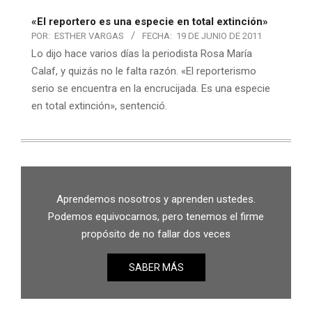
«El reportero es una especie en total extinción»
POR:
ESTHER VARGAS
FECHA:
19 DE JUNIO DE 2011
Lo dijo hace varios días la periodista Rosa María
Calaf, y quizás no le falta razón. «El reporterismo
serio se encuentra en la encrucijada. Es una especie
en total extinción», sentenció.
Aprendemos nosotros y aprenden ustedes.
Podemos equivocarnos, pero tenemos el firme
propósito de no fallar dos veces
SABER MÁS