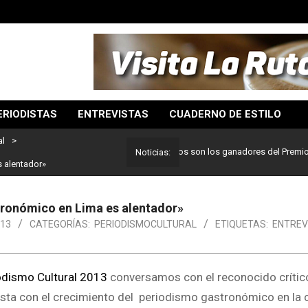
ERIODISTAS
ENTREVISTAS
CUADERNO DE ESTILO
al
>
Lo mejor del periodismo: Estos son los ganadores del Premio Pulitz
Noticias:
 alentador»
tronómico en Lima es alentador»
013
CATEGORÍAS:
PERIODISMOCULTURAL
ETIQUETAS:
ENTREV
iodismo Cultural 2013
conversamos con el reconocido crític
sta con el crecimiento del periodismo gastronómico en la 