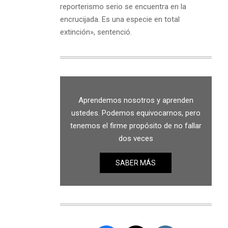
reporterismo serio se encuentra en la
encrucijada. Es una especie en total
extinción», sentenció.
Aprendemos nosotros y aprenden
ustedes. Podemos equivocarnos, pero
tenemos el firme propósito de no fallar
dos veces
SABER MÁS